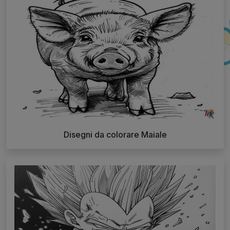
Disegni da colorare Maiale