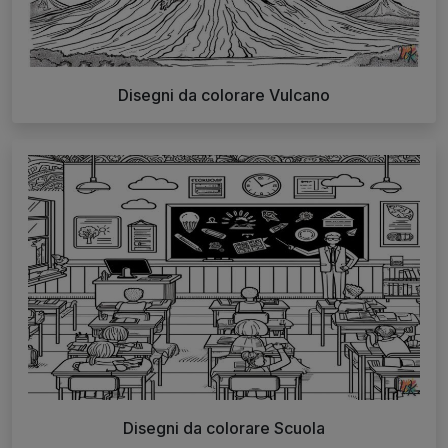
Disegni da colorare Vulcano
Disegni da colorare Scuola