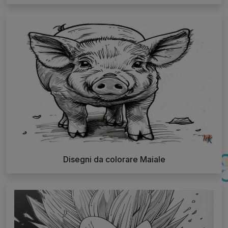
Disegni da colorare Maiale