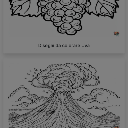
Disegni da colorare Uva