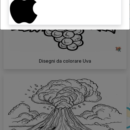
Disegni da colorare Uva