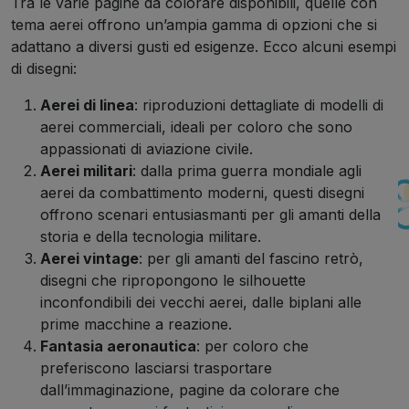
Tra le varie pagine da colorare disponibili, quelle con
tema aerei offrono un’ampia gamma di opzioni che si
adattano a diversi gusti ed esigenze. Ecco alcuni esempi
di disegni:
Aerei di linea
: riproduzioni dettagliate di modelli di
aerei commerciali, ideali per coloro che sono
appassionati di aviazione civile.
Aerei militari
: dalla prima guerra mondiale agli
aerei da combattimento moderni, questi disegni
offrono scenari entusiasmanti per gli amanti della
storia e della tecnologia militare.
Aerei vintage
: per gli amanti del fascino retrò,
disegni che ripropongono le silhouette
inconfondibili dei vecchi aerei, dalle biplani alle
prime macchine a reazione.
Fantasia aeronautica
: per coloro che
preferiscono lasciarsi trasportare
dall’immaginazione, pagine da colorare che