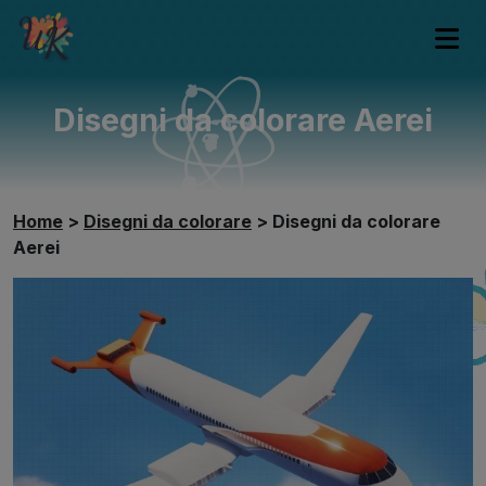
Disegni da colorare Aerei
Home
>
Disegni da colorare
>
Disegni da colorare
Aerei