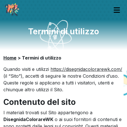
Termini di utilizzo
Home
>
Termini di utilizzo
Quando visiti e utilizzi
https://disegnidacolorarewk.com/
(il “Sito”), accetti di seguire le nostre Condizioni d’uso.
Queste regole si applicano a tutti i visitatori, utenti e
chiunque altro utilizzi il Sito.
Contenuto del sito
I materiali trovati sul Sito appartengono a
DisegnidaColorareWK
o ai suoi fornitori di contenuti e
sono protetti dalle leggi sul copyright. Questi materiali