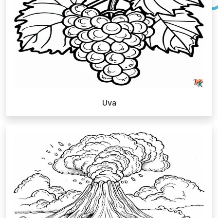
Available on the App Store
Uva