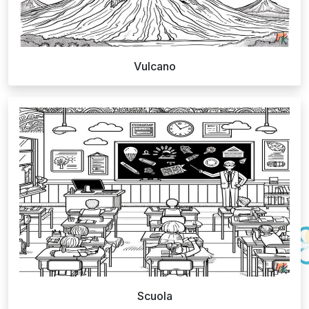
Vulcano
Scuola