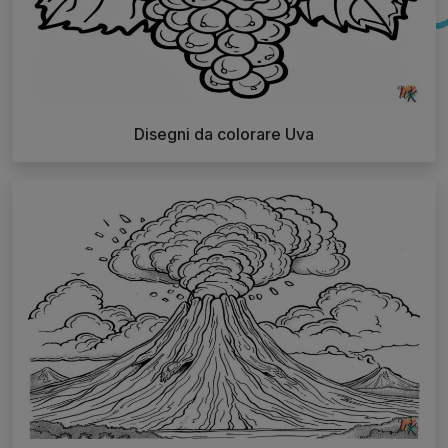
Disegni da colorare Uva