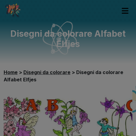
Disegni da colorare Alfabet
Elfjes
Home
>
Disegni da colorare
>
Disegni da colorare
Alfabet Elfjes