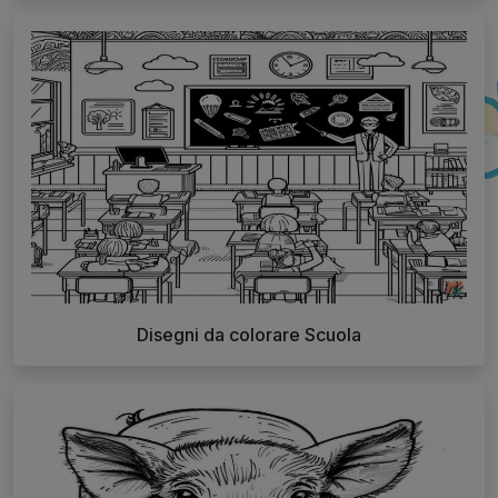
Disegni da colorare Scuola