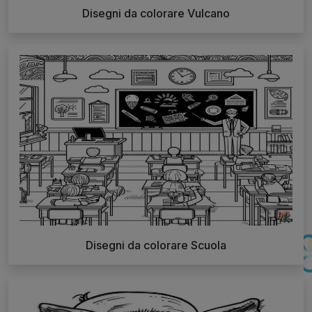
Disegni da colorare Vulcano
Disegni da colorare Scuola