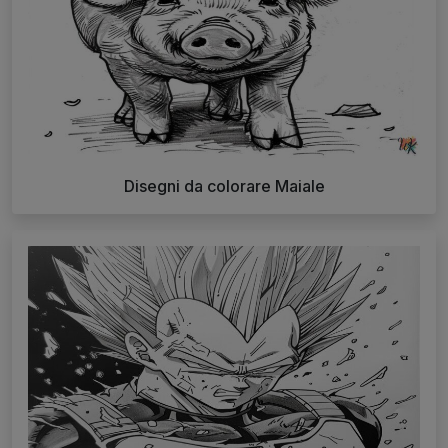
Disegni da colorare Maiale