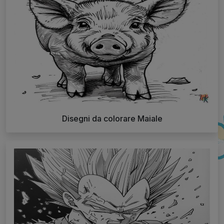
Disegni da colorare Maiale