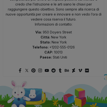
credo che l’istruzione e le arti siano le chiavi per
raggiungere questo obiettivo. Sono sempre alla ricerca di
nuove opportunità per creare e innovare e non vedo l’ora di
vedere cosa riserva il futuro.
Informazioni di contatto:
Via:
950 Doyers Street
Città:
New York
Stato:
New York
Telefono:
+1202-555-0126
CAP:
10013
Paese:
Stati Uniti