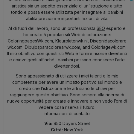
artistica sia un aspetto essenziale di un’istruzione a tutto
tondo e possa essere utilizzata per insegnare ai bambini
abilità preziose e importanti lezioni di vita.
Al di fuori del lavoro, sono un professionista
SEO
esperto e
ho creato 5 popolari siti Web di colorazione:
ColoringpagesWk.com
,
Kleurplatenwk.nl
,
Disegnidacolorare
wk.com
,
Dibujosparacolorearwk.com
, and
Coloriagewk.com
.
Il mio obiettivo con questi siti Web è fornire risorse divertenti
e coinvolgenti affinché i bambini possano conoscere l’arte
divertendosi.
Sono appassionato di utilizzare i miei talenti e le mie
competenze per avere un impatto positivo sul mondo e
credo che l’istruzione e le arti siano le chiavi per
raggiungere questo obiettivo. Sono sempre alla ricerca di
nuove opportunità per creare e innovare e non vedo l’ora di
vedere cosa riserva il futuro.
Informazioni di contatto:
Via:
950 Doyers Street
Città:
New York