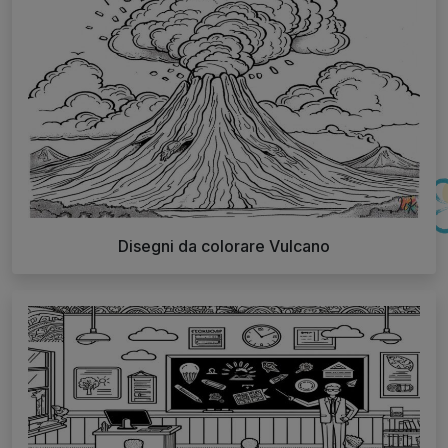
Disegni da colorare Vulcano