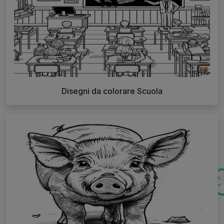
Disegni da colorare Scuola