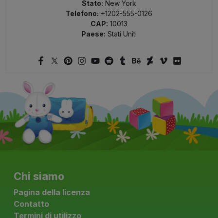
Stato:
New York
Telefono:
+1202-555-0126
CAP:
10013
Paese:
Stati Uniti
Chi siamo
Pagina della licenza
Contatto
Termini di utilizzo