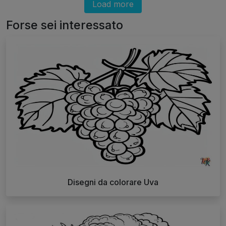
Load more
Forse sei interessato
Disegni da colorare Uva