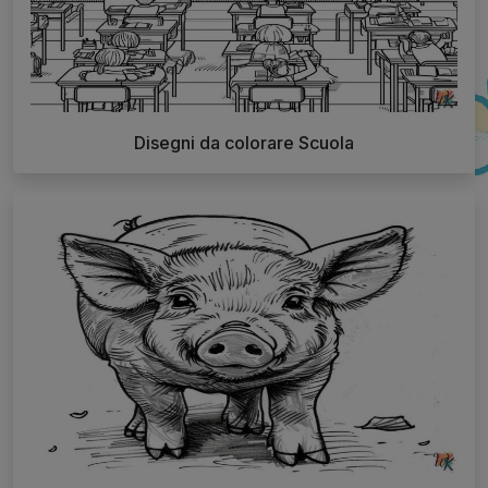
Disegni da colorare Scuola