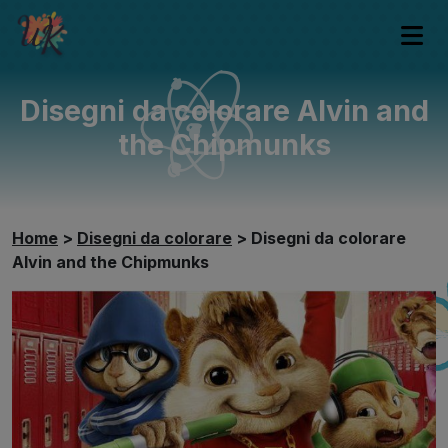
Disegni da colorare Alvin and
the Chipmunks
Home
>
Disegni da colorare
>
Disegni da colorare
Alvin and the Chipmunks