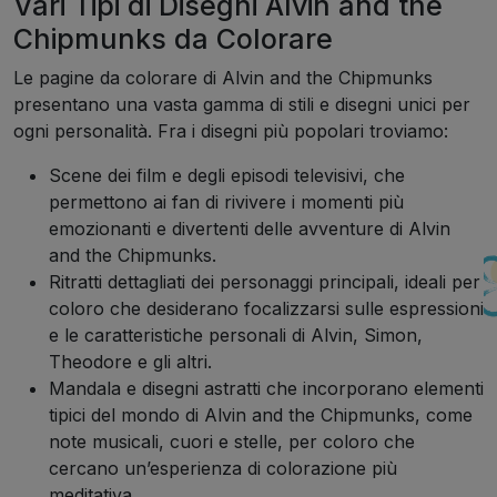
Vari Tipi di Disegni Alvin and the
Chipmunks da Colorare
Le pagine da colorare di Alvin and the Chipmunks
presentano una vasta gamma di stili e disegni unici per
ogni personalità. Fra i disegni più popolari troviamo:
Scene dei film e degli episodi televisivi, che
permettono ai fan di rivivere i momenti più
emozionanti e divertenti delle avventure di Alvin
and the Chipmunks.
Ritratti dettagliati dei personaggi principali, ideali per
coloro che desiderano focalizzarsi sulle espressioni
e le caratteristiche personali di Alvin, Simon,
Theodore e gli altri.
Mandala e disegni astratti che incorporano elementi
tipici del mondo di Alvin and the Chipmunks, come
note musicali, cuori e stelle, per coloro che
cercano un’esperienza di colorazione più
meditativa.