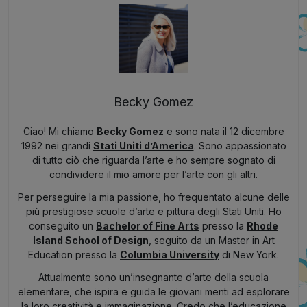
Becky Gomez
Ciao! Mi chiamo
Becky Gomez
e sono nata il 12 dicembre
1992 nei grandi
Stati Uniti d’America
. Sono appassionato
di tutto ciò che riguarda l’arte e ho sempre sognato di
condividere il mio amore per l’arte con gli altri.
Per perseguire la mia passione, ho frequentato alcune delle
più prestigiose scuole d’arte e pittura degli Stati Uniti. Ho
conseguito un
Bachelor of Fine Arts
presso la
Rhode
Island School of Design
, seguito da un Master in Art
Education presso la
Columbia University
di New York.
Attualmente sono un’insegnante d’arte della scuola
elementare, che ispira e guida le giovani menti ad esplorare
la loro creatività e immaginazione. Credo che l’educazione