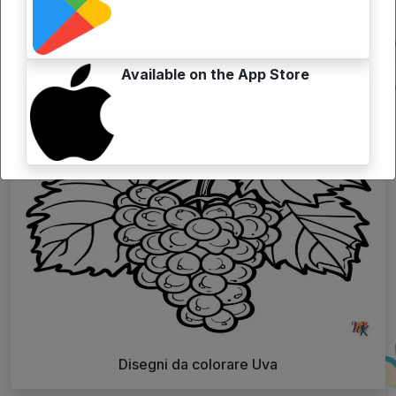
Search
Available on the App Store
Articoli Correlati
Disegni da colorare Uva