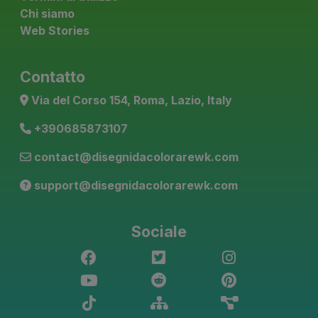
Chi siamo
Web Stories
Contatto
Via del Corso 154, Roma, Lazio, Italy
+390685873107
contact@disegnidacolorarewk.com
support@disegnidacolorarewk.com
Sociale