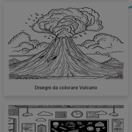
Disegni da colorare Vulcano