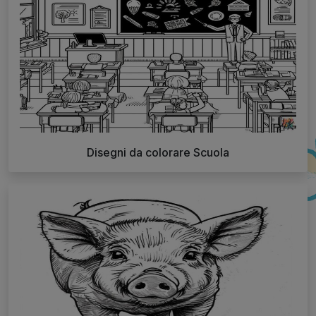
Disegni da colorare Scuola