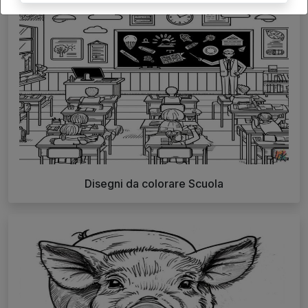
Disegni da colorare Scuola