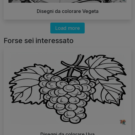
Disegni da colorare Vegeta
Load more
Forse sei interessato
Disegni da colorare Uva