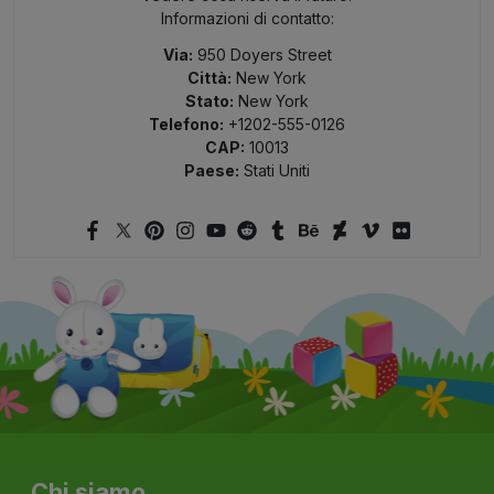
Informazioni di contatto:
Via:
950 Doyers Street
Città:
New York
Stato:
New York
Telefono:
+1202-555-0126
CAP:
10013
Paese:
Stati Uniti
Chi siamo