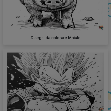
Disegni da colorare Maiale