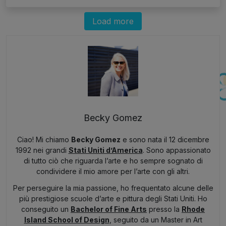
Load more
Becky Gomez
Ciao! Mi chiamo
Becky Gomez
e sono nata il 12 dicembre
1992 nei grandi
Stati Uniti d’America
. Sono appassionato
di tutto ciò che riguarda l’arte e ho sempre sognato di
condividere il mio amore per l’arte con gli altri.
Per perseguire la mia passione, ho frequentato alcune delle
più prestigiose scuole d’arte e pittura degli Stati Uniti. Ho
conseguito un
Bachelor of Fine Arts
presso la
Rhode
Island School of Design
, seguito da un Master in Art