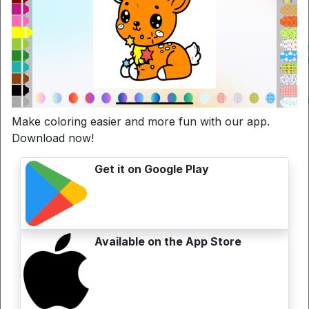
Disegni da colorare Uva
Make coloring easier and more fun with our app.
Download now!
Get it on Google Play
Available on the App Store
Disegni da colorare Vulcano