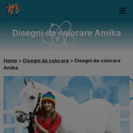
Disegni da colorare Amika
Home
>
Disegni da colorare
>
Disegni da colorare
Amika