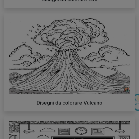
Disegni da colorare Vulcano