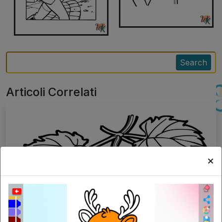
Search
Articoli Correlati