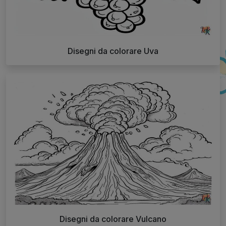
Disegni da colorare Uva
Disegni da colorare Vulcano