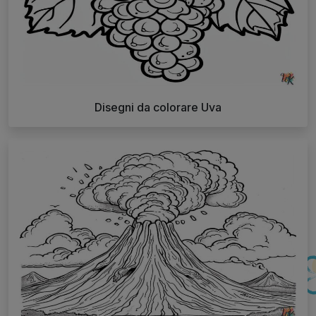
Disegni da colorare Uva