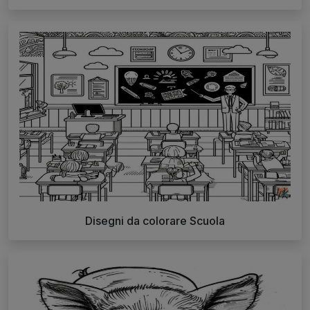
Disegni da colorare Scuola