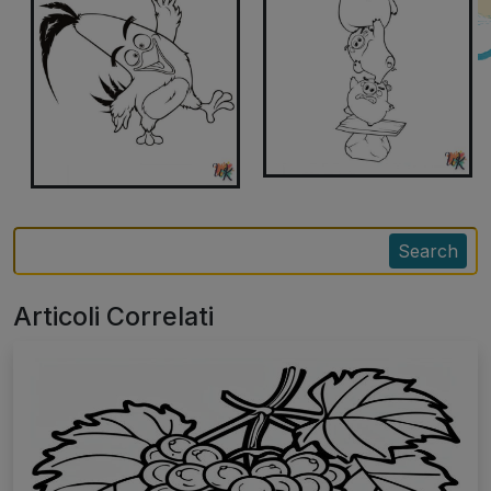
Search
Articoli Correlati