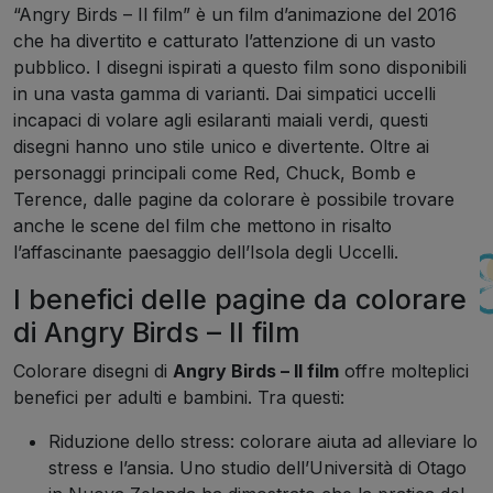
“Angry Birds – Il film” è un film d’animazione del 2016
che ha divertito e catturato l’attenzione di un vasto
pubblico. I disegni ispirati a questo film sono disponibili
in una vasta gamma di varianti. Dai simpatici uccelli
incapaci di volare agli esilaranti maiali verdi, questi
disegni hanno uno stile unico e divertente. Oltre ai
personaggi principali come Red, Chuck, Bomb e
Terence, dalle pagine da colorare è possibile trovare
anche le scene del film che mettono in risalto
l’affascinante paesaggio dell’Isola degli Uccelli.
I benefici delle pagine da colorare
di Angry Birds – Il film
Colorare disegni di
Angry Birds – Il film
offre molteplici
benefici per adulti e bambini. Tra questi:
Riduzione dello stress: colorare aiuta ad alleviare lo
stress e l’ansia. Uno studio dell’Università di Otago