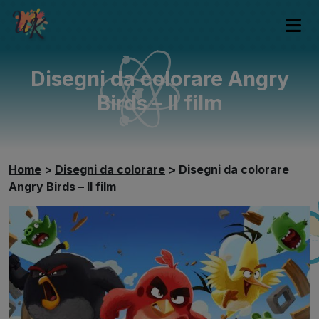
Disegni da colorare Angry
Birds – Il film
Home
>
Disegni da colorare
>
Disegni da colorare
Angry Birds – Il film