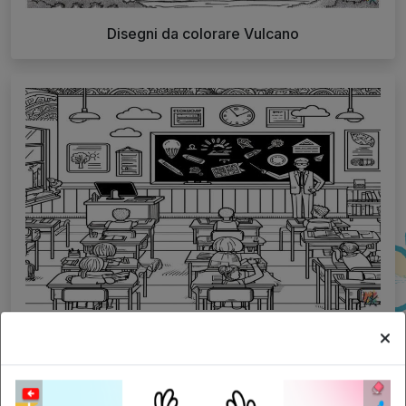
Disegni da colorare Vulcano
Disegni da colorare Scuola