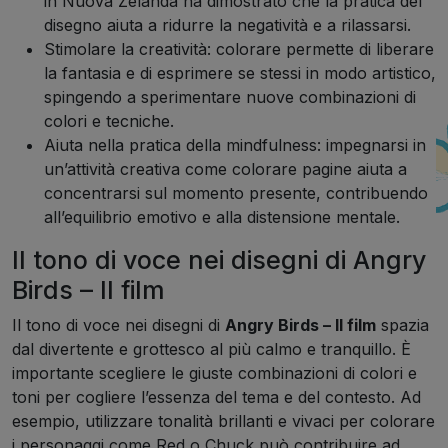
in Nuova Zelanda ha dimostrato che la pratica del
disegno aiuta a ridurre la negatività e a rilassarsi.
Stimolare la creatività: colorare permette di liberare
la fantasia e di esprimere se stessi in modo artistico,
spingendo a sperimentare nuove combinazioni di
colori e tecniche.
Aiuta nella pratica della mindfulness: impegnarsi in
un’attività creativa come colorare pagine aiuta a
concentrarsi sul momento presente, contribuendo
all’equilibrio emotivo e alla distensione mentale.
Il tono di voce nei disegni di Angry
Birds – Il film
Il tono di voce nei disegni di
Angry Birds – Il film
spazia
dal divertente e grottesco al più calmo e tranquillo. È
importante scegliere le giuste combinazioni di colori e
toni per cogliere l’essenza del tema e del contesto. Ad
esempio, utilizzare tonalità brillanti e vivaci per colorare
i personaggi come Red o Chuck può contribuire ad