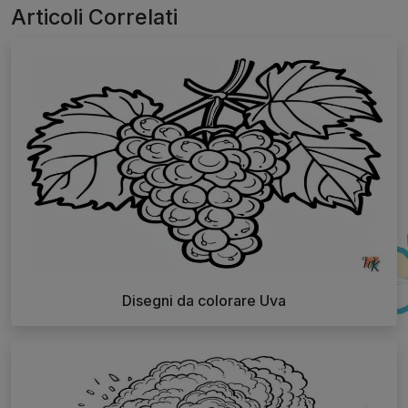
Articoli Correlati
Disegni da colorare Uva