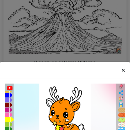
Disegni da colorare Vulcano