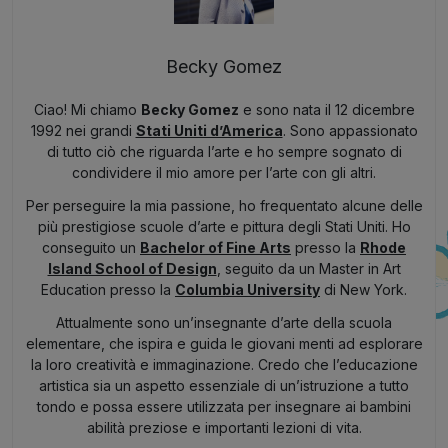
Becky Gomez
Ciao! Mi chiamo
Becky Gomez
e sono nata il 12 dicembre
1992 nei grandi
Stati Uniti d’America
. Sono appassionato
di tutto ciò che riguarda l’arte e ho sempre sognato di
condividere il mio amore per l’arte con gli altri.
Per perseguire la mia passione, ho frequentato alcune delle
più prestigiose scuole d’arte e pittura degli Stati Uniti. Ho
conseguito un
Bachelor of Fine Arts
presso la
Rhode
Island School of Design
, seguito da un Master in Art
Education presso la
Columbia University
di New York.
Attualmente sono un’insegnante d’arte della scuola
elementare, che ispira e guida le giovani menti ad esplorare
la loro creatività e immaginazione. Credo che l’educazione
artistica sia un aspetto essenziale di un’istruzione a tutto
tondo e possa essere utilizzata per insegnare ai bambini
abilità preziose e importanti lezioni di vita.