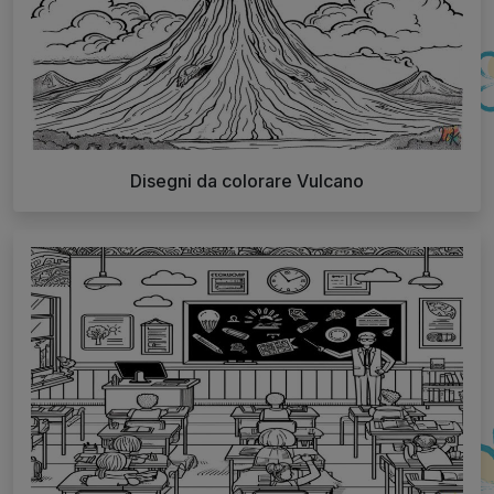
Disegni da colorare Vulcano