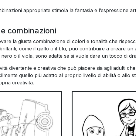
binazioni appropriate stimola la fantasia e l’espressione arti
lle combinazioni
vare la giusta combinazione di colori e tonalità che rispecc
brillanti, come il giallo o il blu, può contribuire a creare u
 nero o il viola, sono adatte se si vuole dare un tocco di dr
ività divertente e creativa che può piacere sia agli adulti che
cilmente quello più adatto al proprio livello di abilità o allo 
ria creatività.