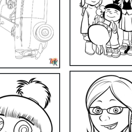
ake coloring easier and more fun with our app. Download