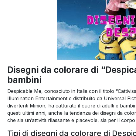
Disegni da colorare di “Despica
bambini
Despicable Me, conosciuto in Italia con il titolo “Cattiv
Illumination Entertainment e distribuito da Universal Pic
divertenti Minion, ha catturato il cuore di adulti e bam
questi ultimi anni, anche la tendenza dei disegni da col
che sia un’attività rilassante e piacevole, sia per il corp
Tipi di disegni da colorare di Desp