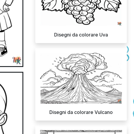
Disegni da colorare Uva
Disegni da colorare Vulcano