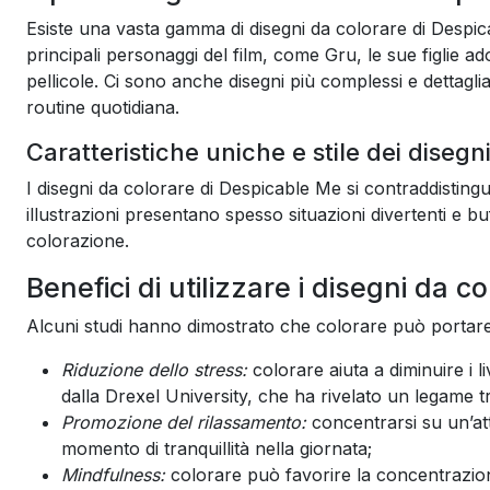
Esiste una vasta gamma di disegni da colorare di Despicable
principali personaggi del film, come Gru, le sue figlie ad
pellicole. Ci sono anche disegni più complessi e dettagli
routine quotidiana.
Caratteristiche uniche e stile dei disegn
I disegni da colorare di Despicable Me si contraddistinguo
illustrazioni presentano spesso situazioni divertenti e b
colorazione.
Benefici di utilizzare i disegni da 
Alcuni studi hanno dimostrato che colorare può portare 
Riduzione dello stress:
colorare aiuta a diminuire i l
dalla Drexel University, che ha rivelato un legame tr
Promozione del rilassamento:
concentrarsi su un’atti
momento di tranquillità nella giornata;
Mindfulness:
colorare può favorire la concentrazion