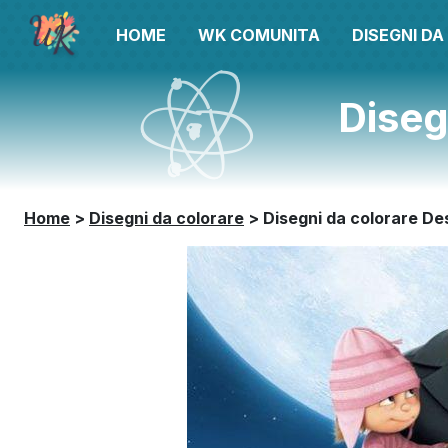
HOME
WK COMUNITA
DISEGNI D
Diseg
Home
>
Disegni da colorare
>
Disegni da colorare De