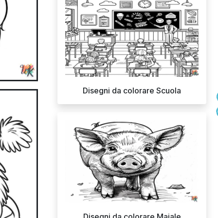
Disegni da colorare Scuola
Disegni da colorare Maiale