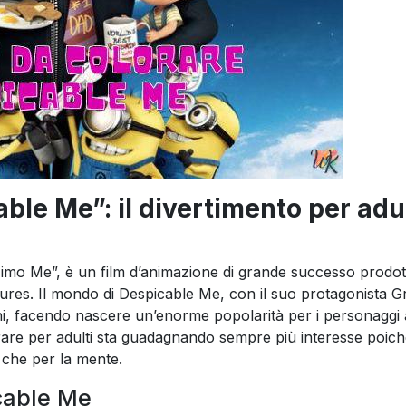
ble Me”: il divertimento per adul
issimo Me”, è un film d’animazione di grande successo prodot
tures. Il mondo di Despicable Me, con il suo protagonista Gr
bini, facendo nascere un’enorme popolarità per i personaggi 
orare per adulti sta guadagnando sempre più interesse poiché
o che per la mente.
icable Me