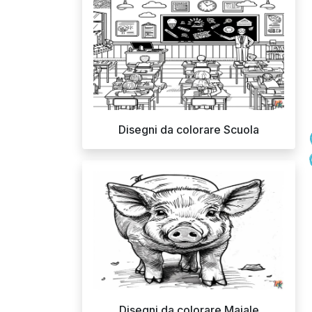
Disegni da colorare Scuola
Disegni da colorare Maiale