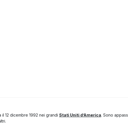
 il 12 dicembre 1992 nei grandi
Stati Uniti d’America
. Sono appassi
tri.