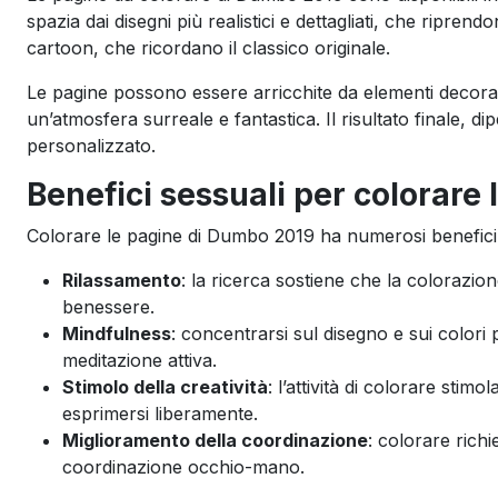
spazia dai disegni più realistici e dettagliati, che riprend
cartoon, che ricordano il classico originale.
Le pagine possono essere arricchite da elementi decorati
un’atmosfera surreale e fantastica. Il risultato finale, di
personalizzato.
Benefici sessuali per colorare
Colorare le pagine di Dumbo 2019 ha numerosi benefici, s
Rilassamento
: la ricerca sostiene che la colorazio
benessere.
Mindfulness
: concentrarsi sul disegno e sui color
meditazione attiva.
Stimolo della creatività
: l’attività di colorare sti
esprimersi liberamente.
Miglioramento della coordinazione
: colorare rich
coordinazione occhio-mano.