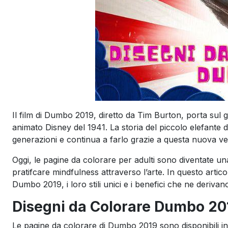
Il film di Dumbo 2019, diretto da Tim Burton, porta sul 
animato Disney del 1941. La storia del piccolo elefante
generazioni e continua a farlo grazie a questa nuova ve
Oggi, le pagine da colorare per adulti sono diventate una 
pratifcare mindfulness attraverso l’arte. In questo artico
Dumbo 2019, i loro stili unici e i benefici che ne derivan
Disegni da Colorare Dumbo 2019
Le pagine da colorare di Dumbo 2019 sono disponibili in di