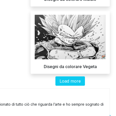
Disegni da colorare Vegeta
Load more
onato di tutto ciò che riguarda l’arte e ho sempre sognato di