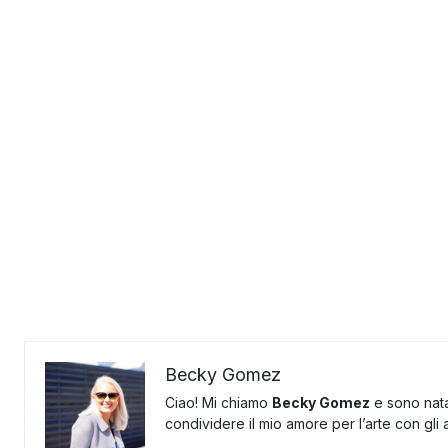
Becky Gomez
Ciao! Mi chiamo
Becky Gomez
e sono nata
condividere il mio amore per l’arte con gli al