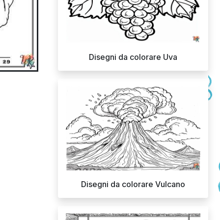
Disegni da colorare Uva
Disegni da colorare Vulcano