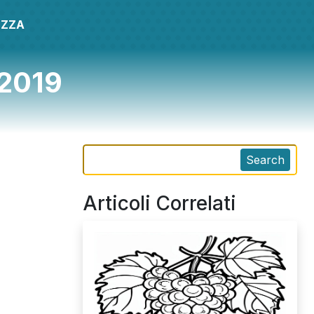
EZZA
 2019
Search
Articoli Correlati