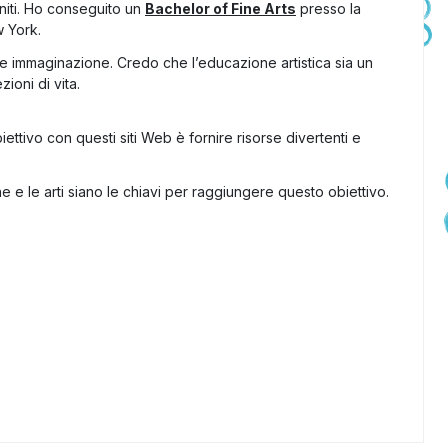
Uniti. Ho conseguito un
Bachelor of Fine Arts
presso la
 York.
 e immaginazione. Credo che l’educazione artistica sia un
ioni di vita.
obiettivo con questi siti Web è fornire risorse divertenti e
 e le arti siano le chiavi per raggiungere questo obiettivo.