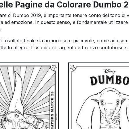
 nelle Pagine da Colorare Dumbo 
lorare di Dumbo 2019, è importante tenere conto del tono di 
agia ed emozione. In questo senso, è fondamentale utilizzare
.
il risultato finale sia armonioso e piacevole, come ad esemp
 effetto allegro. L’uso di oro, argento e bronzo contribuisce 