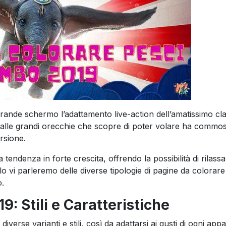
grande schermo l’adattamento live-action dell’amatissimo cl
 dalle grandi orecchie che scopre di poter volare ha commos
rsione.
tendenza in forte crescita, offrendo la possibilità di rilassa
lo vi parleremo delle diverse tipologie di pagine da colorare 
o.
: Stili e Caratteristiche
verse varianti e stili, così da adattarsi ai gusti di ogni appa