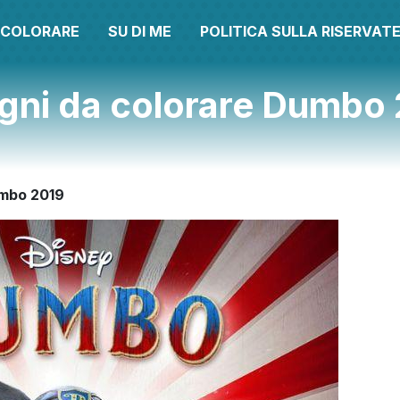
A COLORARE
SU DI ME
POLITICA SULLA RISERVAT
gni da colorare Dumbo
umbo 2019