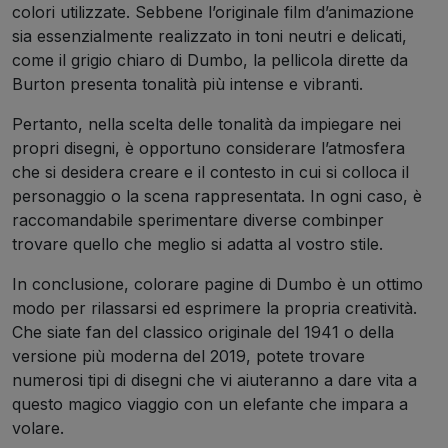
colori utilizzate. Sebbene l’originale film d’animazione
sia essenzialmente realizzato in toni neutri e delicati,
come il grigio chiaro di Dumbo, la pellicola dirette da
Burton presenta tonalità più intense e vibranti.
Pertanto, nella scelta delle tonalità da impiegare nei
propri disegni, è opportuno considerare l’atmosfera
che si desidera creare e il contesto in cui si colloca il
personaggio o la scena rappresentata. In ogni caso, è
raccomandabile sperimentare diverse combinper
trovare quello che meglio si adatta al vostro stile.
In conclusione, colorare pagine di Dumbo è un ottimo
modo per rilassarsi ed esprimere la propria creatività.
Che siate fan del classico originale del 1941 o della
versione più moderna del 2019, potete trovare
numerosi tipi di disegni che vi aiuteranno a dare vita a
questo magico viaggio con un elefante che impara a
volare.