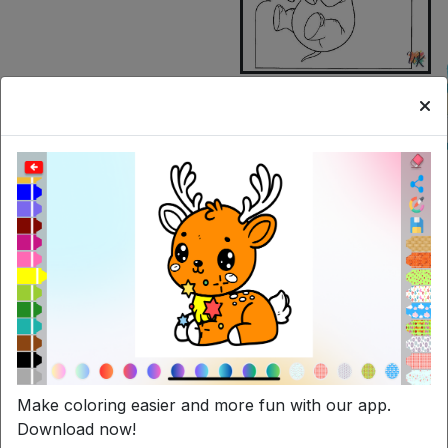
Search
Articoli Correlati
Make coloring easier and more fun with our app.
Download now!