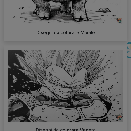
Disegni da colorare Maiale
Disegni da colorare Vegeta