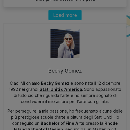
Load more
Becky Gomez
Ciao! Mi chiamo
Becky Gomez
e sono nata il 12 dicembre
1992 nei grandi
Stati Uniti d’America
. Sono appassionato
di tutto ciò che riguarda l’arte e ho sempre sognato di
condividere il mio amore per l’arte con gli altri.
Per perseguire la mia passione, ho frequentato alcune delle
più prestigiose scuole d’arte e pittura degli Stati Uniti. Ho
conseguito un
Bachelor of Fine Arts
presso la
Rhode
Island School of Design
, seguito da un Master in Art