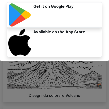
Get it on Google Play
Disegni da colorare Uva
Available on the App Store
Disegni da colorare Vulcano