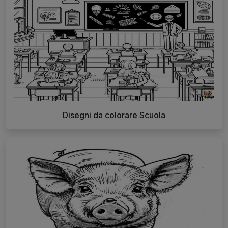
Disegni da colorare Scuola