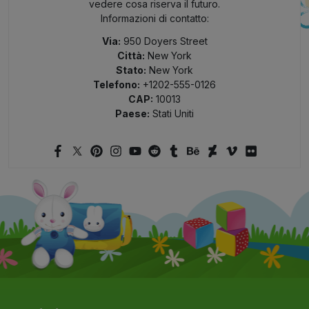
vedere cosa riserva il futuro.
Informazioni di contatto:
Via:
950 Doyers Street
Città:
New York
Stato:
New York
Telefono:
+1202-555-0126
CAP:
10013
Paese:
Stati Uniti