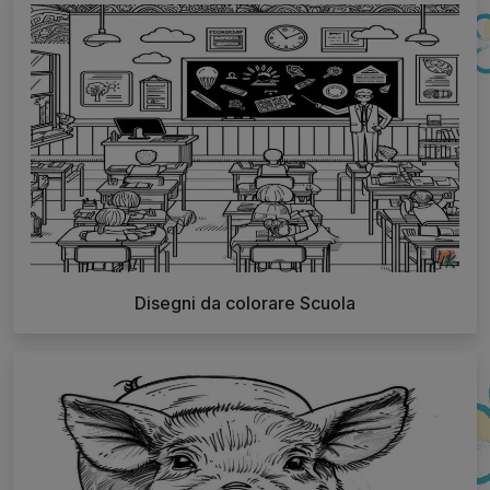
Disegni da colorare Scuola