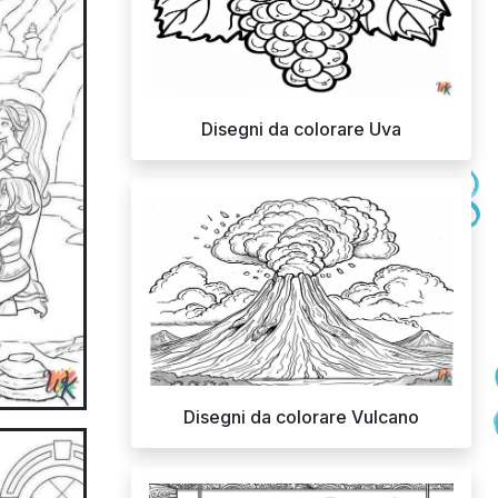
Disegni da colorare Uva
Disegni da colorare Vulcano