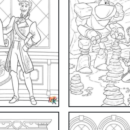
ake coloring easier and more fun with our app. Download