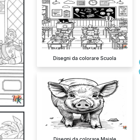
Disegni da colorare Scuola
Disegni da colorare Maiale