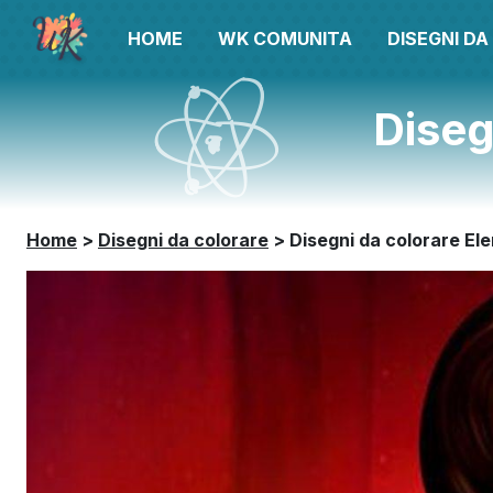
HOME
WK COMUNITA
DISEGNI D
Diseg
Home
>
Disegni da colorare
>
Disegni da colorare Ele