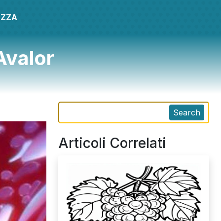
EZZA
Avalor
Search
Articoli Correlati