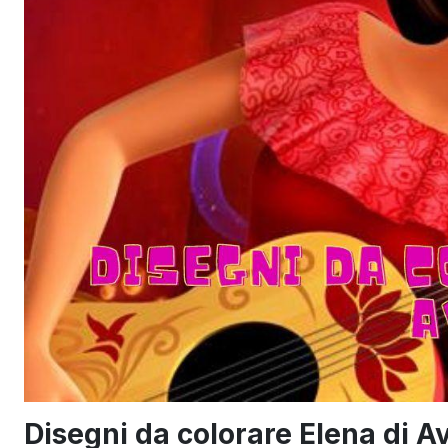
Disegni da colorare Elena di A