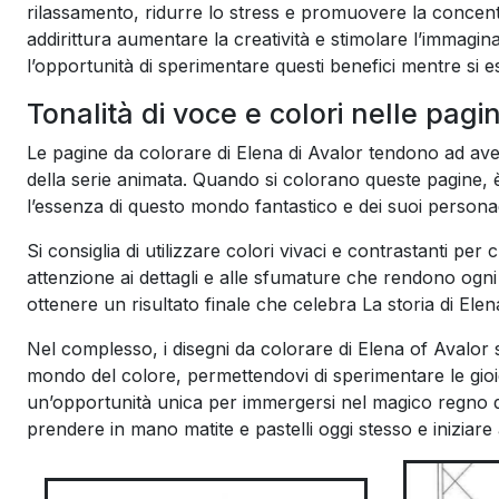
rilassamento, ridurre lo stress e promuovere la concen
addirittura aumentare la creatività e stimolare l’immagi
l’opportunità di sperimentare questi benefici mentre si e
Tonalità di voce e colori nelle pagi
Le pagine da colorare di Elena di Avalor tendono ad aver
della serie animata. Quando si colorano queste pagine, è
l’essenza di questo mondo fantastico e dei suoi persona
Si consiglia di utilizzare colori vivaci e contrastanti per
attenzione ai dettagli e alle sfumature che rendono ogn
ottenere un risultato finale che celebra La storia di Ele
Nel complesso, i disegni da colorare di Elena of Avalor 
mondo del colore, permettendovi di sperimentare le gioie 
un’opportunità unica per immergersi nel magico regno di
prendere in mano matite e pastelli oggi stesso e iniziare