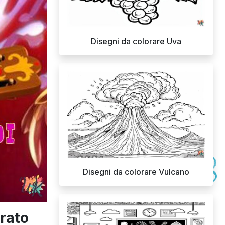
Disegni da colorare Uva
Disegni da colorare Vulcano
orato