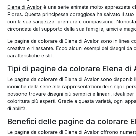
Elena di Avalor
è una serie animata molto apprezzata ch
Flores. Questa principessa coraggiosa ha salvato il su
con la sua saggezza, premura e compassione. Nonostant
circondata dal supporto della sua famiglia, amici e mag
Le pagine da colorare di Elena di Avalor sono in linea con
creativa e rilassante. Ecco alcuni esempi dei disegni da c
caratteristiche e stili.
Tipi di pagine da colorare Elena di 
Le pagine da colorare di Elena di Avalor sono disponibili
iconiche della serie alle rappresentazioni dei singoli pe
possono trovare disegni più semplici e lineari, ideali per
coloritura più esperti. Grazie a questa varietà, ogni app
di abilità.
Benefici delle pagine da colorare E
Le pagine da colorare di Elena di Avalor offrono numerosi 