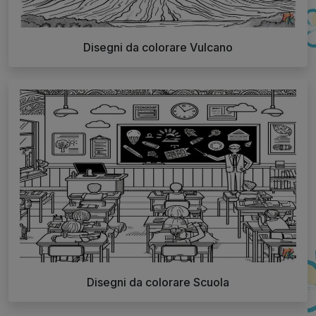
Disegni da colorare Vulcano
Disegni da colorare Scuola