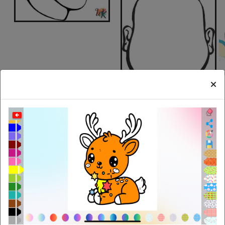
Search
Articoli Correlati