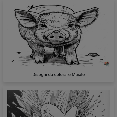
Disegni da colorare Maiale