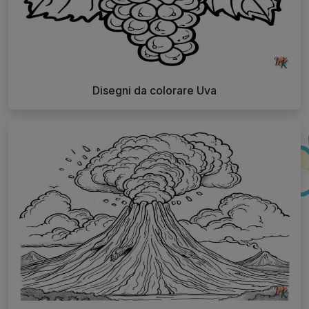
Disegni da colorare Uva