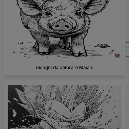
Disegni da colorare Maiale