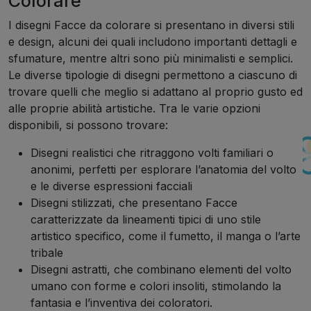
Colorare
I disegni Facce da colorare si presentano in diversi stili
e design, alcuni dei quali includono importanti dettagli e
sfumature, mentre altri sono più minimalisti e semplici.
Le diverse tipologie di disegni permettono a ciascuno di
trovare quelli che meglio si adattano al proprio gusto ed
alle proprie abilità artistiche. Tra le varie opzioni
disponibili, si possono trovare:
Disegni realistici che ritraggono volti familiari o
anonimi, perfetti per esplorare l’anatomia del volto
e le diverse espressioni facciali
Disegni stilizzati, che presentano Facce
caratterizzate da lineamenti tipici di uno stile
artistico specifico, come il fumetto, il manga o l’arte
tribale
Disegni astratti, che combinano elementi del volto
umano con forme e colori insoliti, stimolando la
fantasia e l’inventiva dei coloratori.