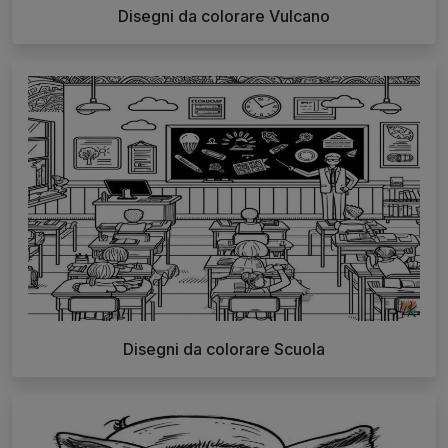
Disegni da colorare Vulcano
Disegni da colorare Scuola