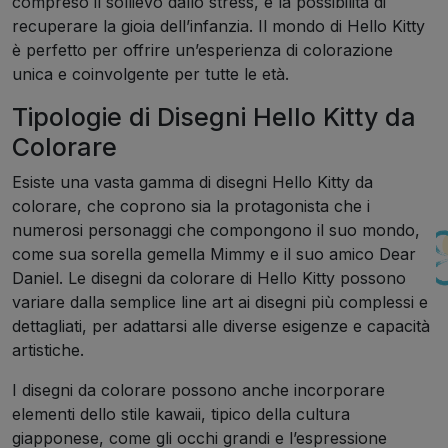
compreso il sollievo dallo stress, e la possibilità di
recuperare la gioia dell’infanzia. Il mondo di Hello Kitty
è perfetto per offrire un’esperienza di colorazione
unica e coinvolgente per tutte le età.
Tipologie di Disegni Hello Kitty da
Colorare
Esiste una vasta gamma di disegni Hello Kitty da
colorare, che coprono sia la protagonista che i
numerosi personaggi che compongono il suo mondo,
come sua sorella gemella Mimmy e il suo amico Dear
Daniel. Le disegni da colorare di Hello Kitty possono
variare dalla semplice line art ai disegni più complessi e
dettagliati, per adattarsi alle diverse esigenze e capacità
artistiche.
I disegni da colorare possono anche incorporare
elementi dello stile kawaii, tipico della cultura
giapponese, come gli occhi grandi e l’espressione