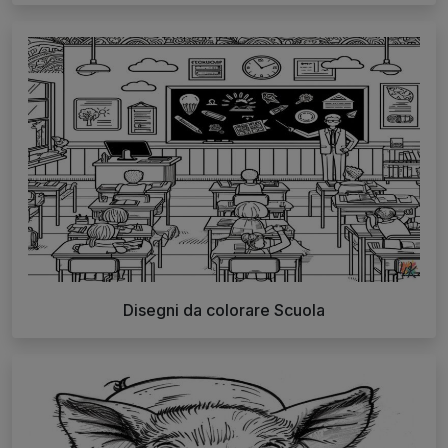
Disegni da colorare Scuola