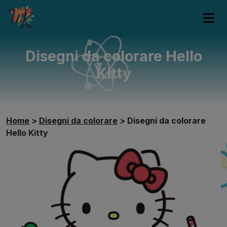
Disegni da colorare Hello
Kitty
Home
>
Disegni da colorare
>
Disegni da colorare
Hello Kitty