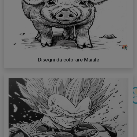
Disegni da colorare Maiale