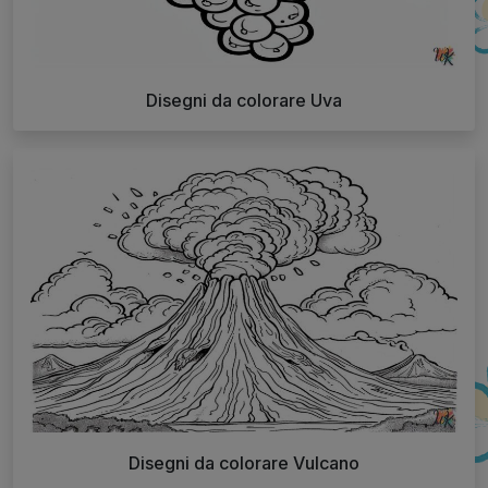
Disegni da colorare Uva
Disegni da colorare Vulcano