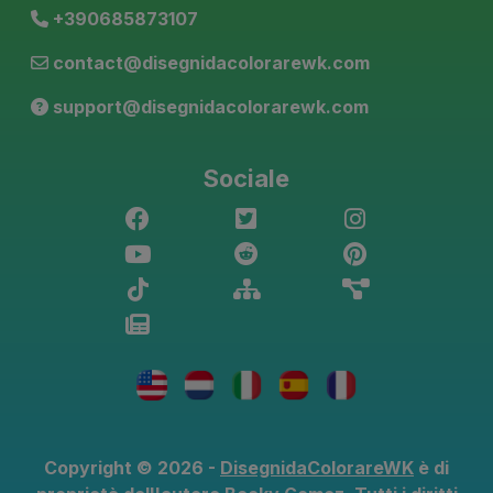
+390685873107
contact@disegnidacolorarewk.com
support@disegnidacolorarewk.com
Sociale
Copyright © 2026 -
DisegnidaColorareWK
è di