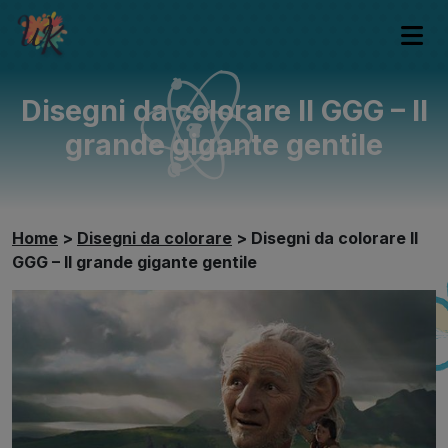
Disegni da colorare Il GGG – Il
grande gigante gentile
Home
>
Disegni da colorare
>
Disegni da colorare Il
GGG – Il grande gigante gentile