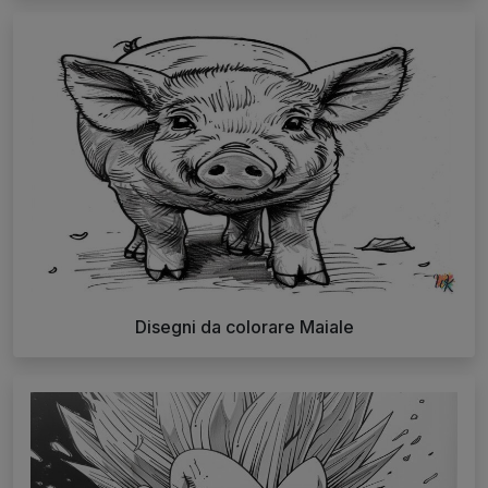
Disegni da colorare Maiale