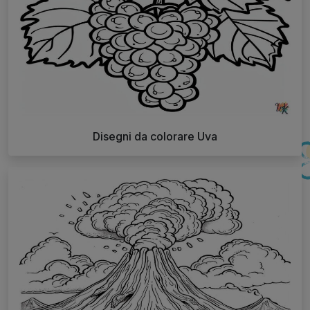
Disegni da colorare Uva