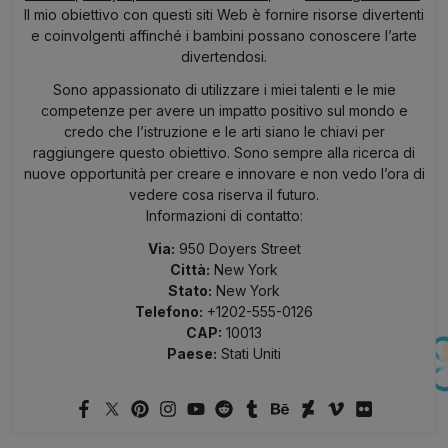
Il mio obiettivo con questi siti Web è fornire risorse divertenti
e coinvolgenti affinché i bambini possano conoscere l’arte
divertendosi.
Sono appassionato di utilizzare i miei talenti e le mie
competenze per avere un impatto positivo sul mondo e
credo che l’istruzione e le arti siano le chiavi per
raggiungere questo obiettivo. Sono sempre alla ricerca di
nuove opportunità per creare e innovare e non vedo l’ora di
vedere cosa riserva il futuro.
Informazioni di contatto:
Via:
950 Doyers Street
Città:
New York
Stato:
New York
Telefono:
+1202-555-0126
CAP:
10013
Paese:
Stati Uniti