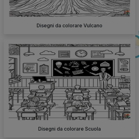
Disegni da colorare Vulcano
Disegni da colorare Scuola