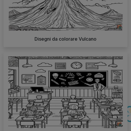
Disegni da colorare Vulcano