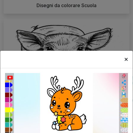
Disegni da colorare Scuola
Disegni da colorare Maiale