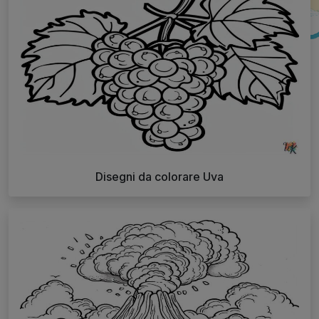
Disegni da colorare Uva