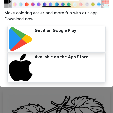
Make coloring easier and more fun with our app.
Download now!
Get it on Google Play
Available on the App Store
Disegni da colorare Vegeta
Load more
Forse sei interessato