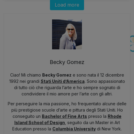
Load more
Becky Gomez
Ciao! Mi chiamo
Becky Gomez
e sono nata il 12 dicembre
1992 nei grandi
Stati Uniti d’America
. Sono appassionato
di tutto ciò che riguarda l’arte e ho sempre sognato di
condividere il mio amore per l’arte con gli altri.
Per perseguire la mia passione, ho frequentato alcune delle
più prestigiose scuole d’arte e pittura degli Stati Uniti. Ho
conseguito un
Bachelor of Fine Arts
presso la
Rhode
Island School of Design
, seguito da un Master in Art
Education presso la
Columbia University
di New York.