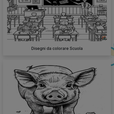
Disegni da colorare Scuola