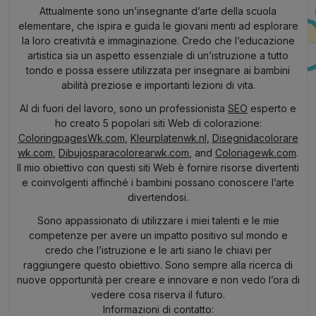
Attualmente sono un’insegnante d’arte della scuola
elementare, che ispira e guida le giovani menti ad esplorare
la loro creatività e immaginazione. Credo che l’educazione
artistica sia un aspetto essenziale di un’istruzione a tutto
tondo e possa essere utilizzata per insegnare ai bambini
abilità preziose e importanti lezioni di vita.
Al di fuori del lavoro, sono un professionista
SEO
esperto e
ho creato 5 popolari siti Web di colorazione:
ColoringpagesWk.com
,
Kleurplatenwk.nl
,
Disegnidacolorare
wk.com
,
Dibujosparacolorearwk.com
, and
Coloriagewk.com
.
Il mio obiettivo con questi siti Web è fornire risorse divertenti
e coinvolgenti affinché i bambini possano conoscere l’arte
divertendosi.
Sono appassionato di utilizzare i miei talenti e le mie
competenze per avere un impatto positivo sul mondo e
credo che l’istruzione e le arti siano le chiavi per
raggiungere questo obiettivo. Sono sempre alla ricerca di
nuove opportunità per creare e innovare e non vedo l’ora di
vedere cosa riserva il futuro.
Informazioni di contatto: