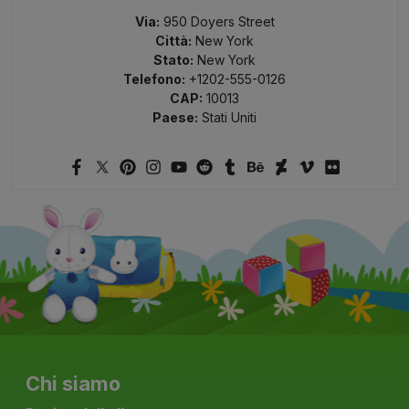
Via:
950 Doyers Street
Città:
New York
Stato:
New York
Telefono:
+1202-555-0126
CAP:
10013
Paese:
Stati Uniti
Chi siamo