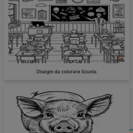
Disegni da colorare Scuola