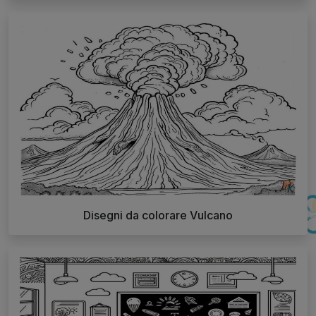
Disegni da colorare Vulcano