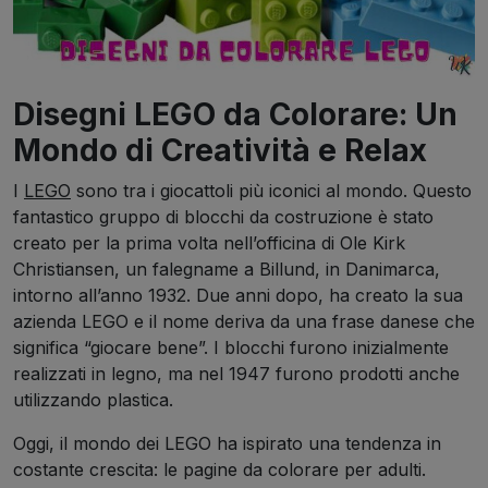
Disegni LEGO da Colorare: Un
Mondo di Creatività e Relax
I
LEGO
sono tra i giocattoli più iconici al mondo. Questo
fantastico gruppo di blocchi da costruzione è stato
creato per la prima volta nell’officina di Ole Kirk
Christiansen, un falegname a Billund, in Danimarca,
intorno all’anno 1932. Due anni dopo, ha creato la sua
azienda LEGO e il nome deriva da una frase danese che
significa “giocare bene”. I blocchi furono inizialmente
realizzati in legno, ma nel 1947 furono prodotti anche
utilizzando plastica.
Oggi, il mondo dei LEGO ha ispirato una tendenza in
costante crescita: le pagine da colorare per adulti.