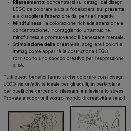
Rilassamento
: concentrarsi sui dettagli dei disegni
LEGO da colorare aiuta a focalizzarsi sul presente
e a distogliere l’attenzione dai pensieri negativi.
Mindfulness
: la colorazione richiede attenzione e
concentrazione, incoraggiando un’attitudine
mindfulness e promuovendo il benessere mentale.
Stimolazione della creatività
: scegliere i colori e
immag come apparirà la costruzione LEGO
forniscono uno sbocco creativo per l’espressione
di sé.
Tutti questi benefici fanno sì che colorare con i disegni
LEGO sia un’attività ideale per gli adulti, in particolare
per quelli che cercano di rilassarsi e alleviare lo stress.
Provate e scoprite il vostro mondo di creatività e relax!