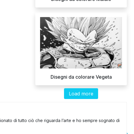
Disegni da colorare Vegeta
Load more
onato di tutto ciò che riguarda l’arte e ho sempre sognato di