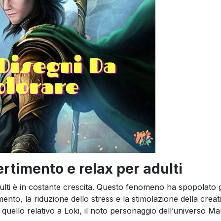
ertimento e relax per adulti
adulti è in costante crescita. Questo fenomeno ha spopolato g
mento, la riduzione dello stress e la stimolazione della creativ
 quello relativo a Loki, il noto personaggio dell’universo Ma