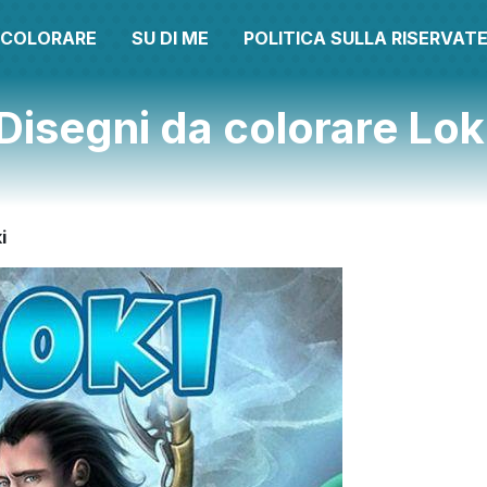
A COLORARE
SU DI ME
POLITICA SULLA RISERVAT
Disegni da colorare Lok
i