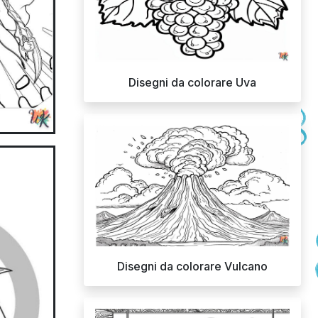
Disegni da colorare Uva
Disegni da colorare Vulcano