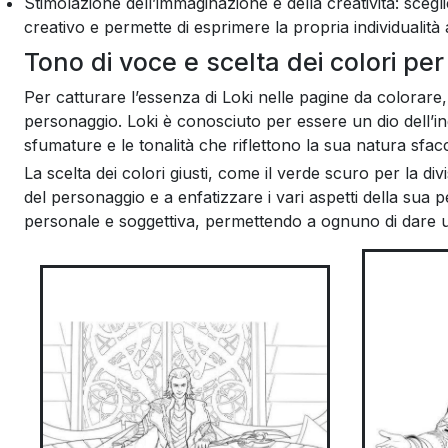
Stimolazione dell’immaginazione e della creatività: sceglie
creativo e permette di esprimere la propria individualità a
Tono di voce e scelta dei colori per
Per catturare l’essenza di Loki nelle pagine da colorare
personaggio. Loki è conosciuto per essere un dio dell’
sfumature e le tonalità che riflettono la sua natura sfacc
La scelta dei colori giusti, come il verde scuro per la div
del personaggio e a enfatizzare i vari aspetti della sua p
personale e soggettiva, permettendo a ognuno di dare 