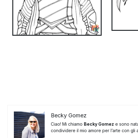
Becky Gomez
Ciao! Mi chiamo
Becky Gomez
e sono nata
condividere il mio amore per l’arte con gli al