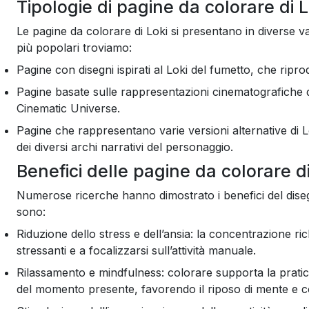
Tipologie di pagine da colorare di Lo
Le pagine da colorare di Loki si presentano in diverse var
più popolari troviamo:
Pagine con disegni ispirati al Loki del fumetto, che rip
Pagine basate sulle rappresentazioni cinematografiche 
Cinematic Universe.
Pagine che rappresentano varie versioni alternative di Lo
dei diversi archi narrativi del personaggio.
Benefici delle pagine da colorare di
Numerose ricerche hanno dimostrato i benefici del disegno 
sono:
Riduzione dello stress e dell’ansia: la concentrazione ri
stressanti e a focalizzarsi sull’attività manuale.
Rilassamento e mindfulness: colorare supporta la prati
del momento presente, favorendo il riposo di mente e c