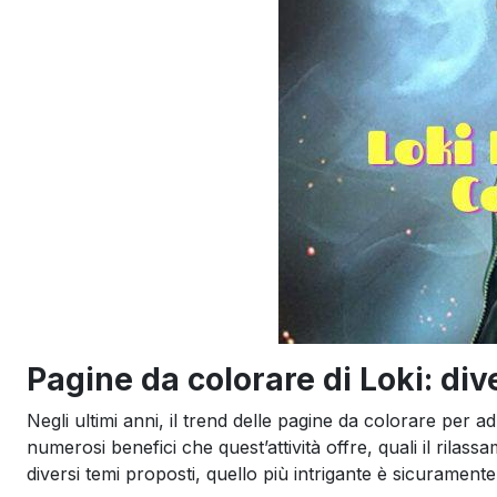
Pagine da colorare di Loki: div
Negli ultimi anni, il trend delle pagine da colorare per 
numerosi benefici che quest’attività offre, quali il rilassa
diversi temi proposti, quello più intrigante è sicuramente