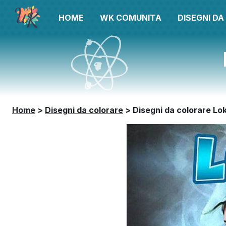
HOME
WK COMUNITA
DISEGNI D
Home
>
Disegni da colorare
>
Disegni da colorare Lok