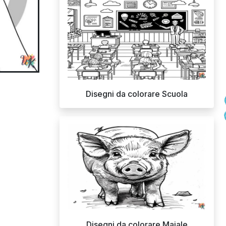
Disegni da colorare Scuola
Disegni da colorare Maiale