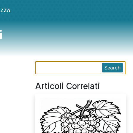
EZZA
i
Search
Articoli Correlati