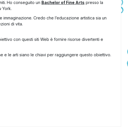
Uniti. Ho conseguito un
Bachelor of Fine Arts
presso la
 York.
 e immaginazione. Credo che l’educazione artistica sia un
ioni di vita.
obiettivo con questi siti Web è fornire risorse divertenti e
 e le arti siano le chiavi per raggiungere questo obiettivo.