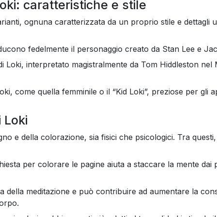
ki: caratteristiche e stile
ianti, ognuna caratterizzata da un proprio stile e dettagli un
roducono fedelmente il personaggio creato da Stan Lee e Jac
di Loki, interpretato magistralmente da Tom Hiddleston nel
ki, come quella femminile o il “Kid Loki”, preziose per gli a
 Loki
e della colorazione, sia fisici che psicologici. Tra questi, i
chiesta per colorare le pagine aiuta a staccare la mente dai 
ca della meditazione e può contribuire ad aumentare la co
orpo.