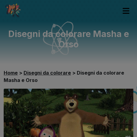
Disegni da colorare Masha e
Orso
Home
>
Disegni da colorare
>
Disegni da colorare
Masha e Orso