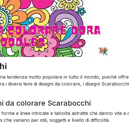
hi
a una tendenza molto popolare in tutto il mondo, poiché offr
ra i diversi temi di disegni da colorare, i disegni Scarabocch
gni da colorare Scarabocchi
forme e linee intricate e talvolta astratte che danno vita a
he variano per stili, soggetti e livello di difficoltà.