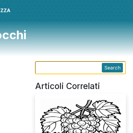
EZZA
occhi
Search
Articoli Correlati