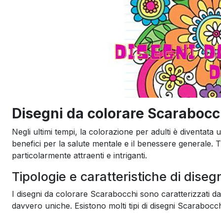
Disegni da colorare Scarabocc
Negli ultimi tempi, la colorazione per adulti è diventat
benefici per la salute mentale e il benessere generale. T
particolarmente attraenti e intriganti.
Tipologie e caratteristiche di dise
I disegni da colorare Scarabocchi sono caratterizzati da 
davvero uniche. Esistono molti tipi di disegni Scarabocchi c