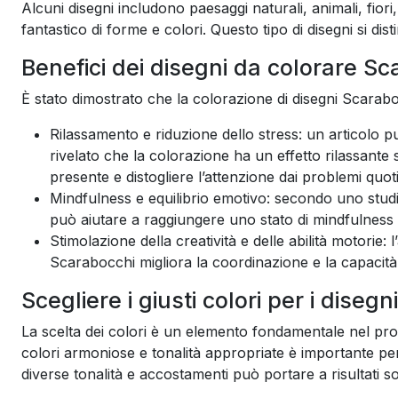
Alcuni disegni includono paesaggi naturali, animali, fio
fantastico di forme e colori. Questo tipo di disegni si dis
Benefici dei disegni da colorare S
È stato dimostrato che la colorazione di disegni Scaraboc
Rilassamento e riduzione dello stress: un articolo
rivelato che la colorazione ha un effetto rilassante
presente e distogliere l’attenzione dai problemi quoti
Mindfulness e equilibrio emotivo: secondo uno studi
può aiutare a raggiungere uno stato di mindfulness 
Stimolazione della creatività e delle abilità motorie: l’
Scarabocchi migliora la coordinazione e la capacità d
Scegliere i giusti colori per i diseg
La scelta dei colori è un elemento fondamentale nel pro
colori armoniose e tonalità appropriate è importante pe
diverse tonalità e accostamenti può portare a risultati so