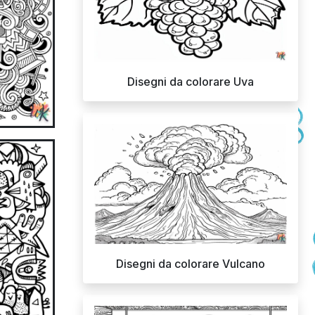
Disegni da colorare Uva
Disegni da colorare Vulcano