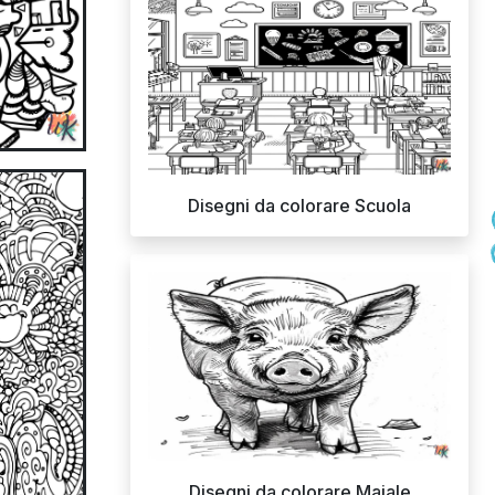
Disegni da colorare Scuola
Disegni da colorare Maiale