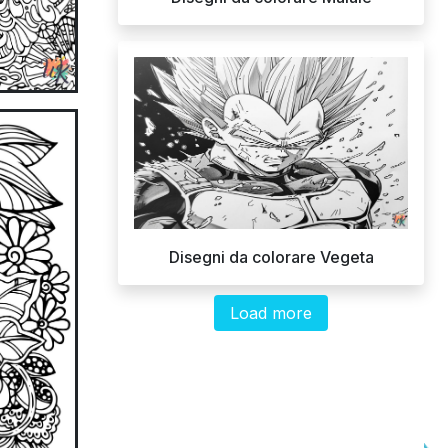
Disegni da colorare Vegeta
Load more