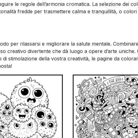
guire le regole dell’armonia cromatica. La selezione dei co
nalità fredde per trasmettere calma e tranquillità, o colori 
o per rilassarsi e migliorare la salute mentale. Combinare 
esso creativo divertente che dà luogo a opere d’arte uniche. 
 o di stimolazione della vostra creatività, le pagine da colorar
posta!