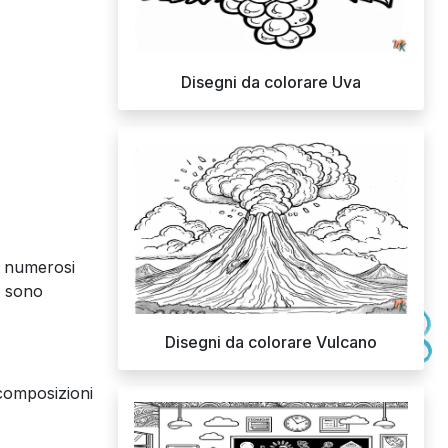
Disegni da colorare Uva
e numerosi
i sono
Disegni da colorare Vulcano
 composizioni