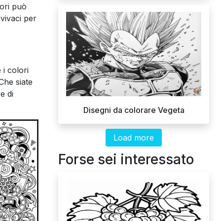
lori può
vivaci per
i colori
Che siate
e di
Disegni da colorare Vegeta
Load more
Forse sei interessato