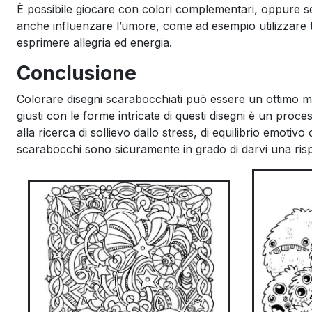
È possibile giocare con colori complementari, oppure se
anche influenzare l’umore, come ad esempio utilizzare to
esprimere allegria ed energia.
Conclusione
Colorare disegni scarabocchiati può essere un ottimo mod
giusti con le forme intricate di questi disegni è un proc
alla ricerca di sollievo dallo stress, di equilibrio emotivo
scarabocchi sono sicuramente in grado di darvi una ris