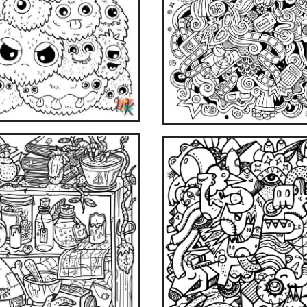
ake coloring easier and more fun with our app. Download