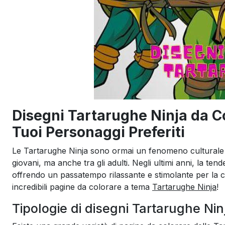
Disegni Tartarughe Ninja da Col
Tuoi Personaggi Preferiti
Le Tartarughe Ninja sono ormai un fenomeno culturale c
giovani, ma anche tra gli adulti. Negli ultimi anni, la t
offrendo un passatempo rilassante e stimolante per la c
incredibili pagine da colorare a tema
Tartarughe Ninja
!
Tipologie di disegni Tartarughe Nin