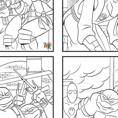
ake coloring easier and more fun with our app. Download