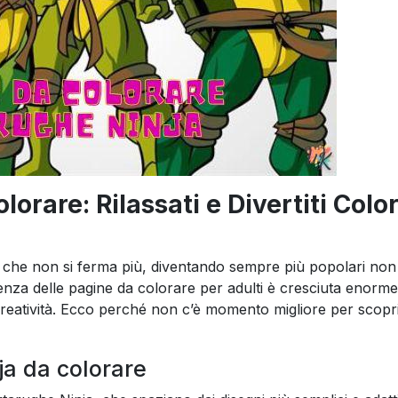
orare: Rilassati e Divertiti Colo
he non si ferma più, diventando sempre più popolari non s
endenza delle pagine da colorare per adulti è cresciuta enor
reatività. Ecco perché non c’è momento migliore per scopri
ja da colorare