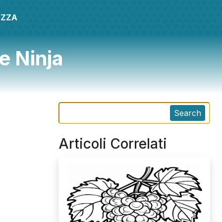
EZZA
e Ninja
Search
Articoli Correlati