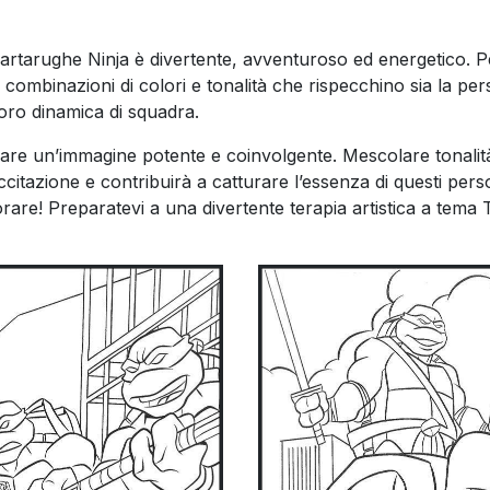
e Tartarughe Ninja è divertente, avventuroso ed energetico. P
combinazioni di colori e tonalità che rispecchino sia la per
loro dinamica di squadra.
 creare un’immagine potente e coinvolgente. Mescolare tonalit
eccitazione e contribuirà a catturare l’essenza di questi per
olorare! Preparatevi a una divertente terapia artistica a tema