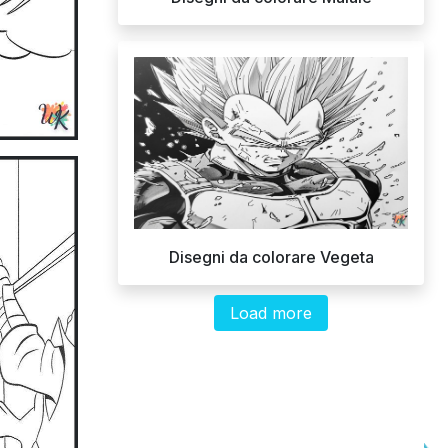
Disegni da colorare Vegeta
Load more