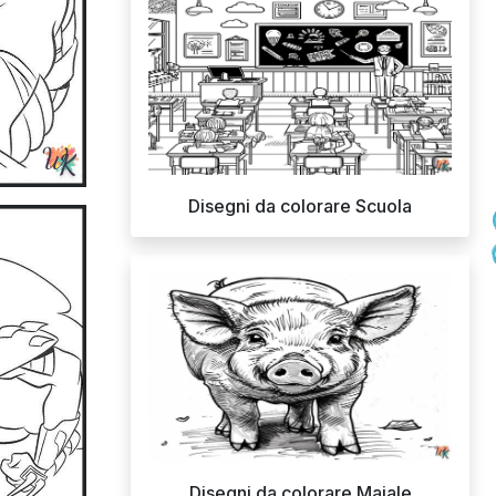
Disegni da colorare Scuola
Disegni da colorare Maiale