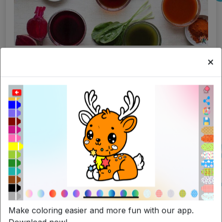
I migliori alimenti per la mente per la colorazione
creativa
Make coloring easier and more fun with our app.