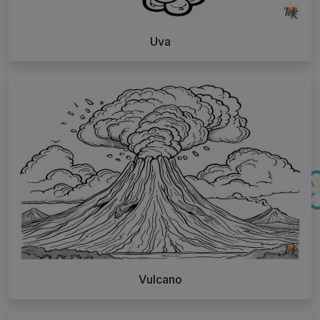
Uva
Vulcano