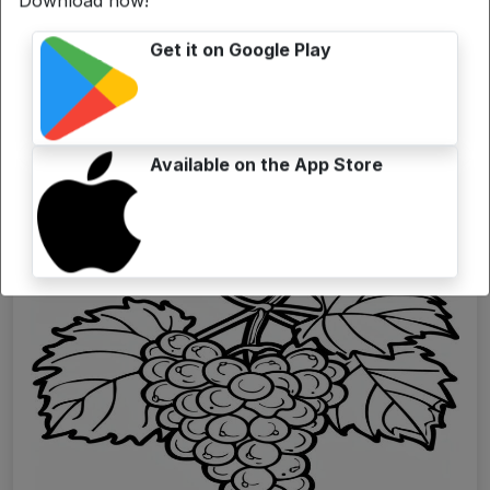
Download now!
Get it on Google Play
Temperamatite perfetti per matite colorate
Load more
Available on the App Store
Forse sei interessato