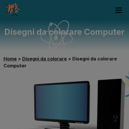
Disegni da colorare Computer
Home
>
Disegni da colorare
>
Disegni da colorare
Computer