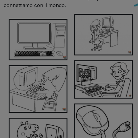
connettiamo con il mondo.