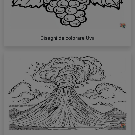
Disegni da colorare Uva