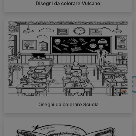
Disegni da colorare Vulcano
Disegni da colorare Scuola