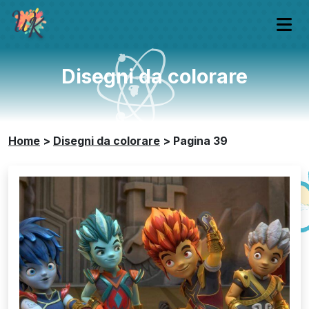
Disegni da colorare
Home
>
Disegni da colorare
>
Pagina
39