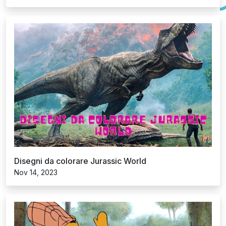
Make coloring easier and more fun with our app.
Download now!
Get it on Google Play
Disegni da colorare Winnie the Pooh
Available on the App Store
Nov 14, 2023
Disegni da colorare Cuori
Nov 14, 2023