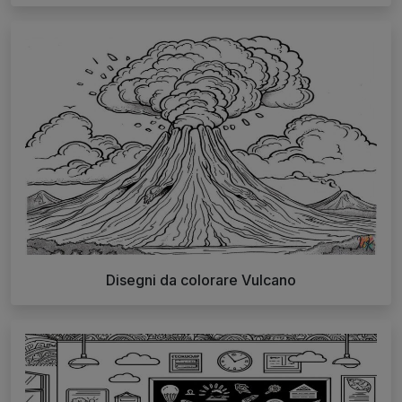
Disegni da colorare Vulcano