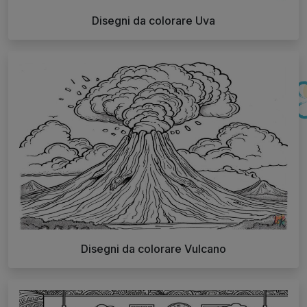
Disegni da colorare Uva
Disegni da colorare Vulcano