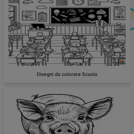
Disegni da colorare Scuola