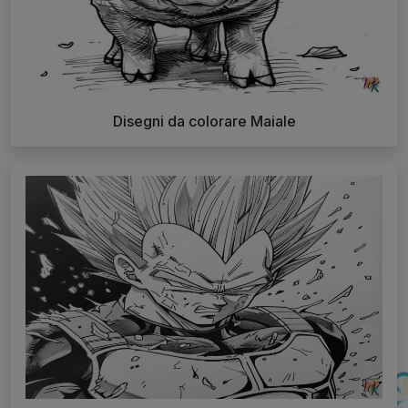
Disegni da colorare Maiale