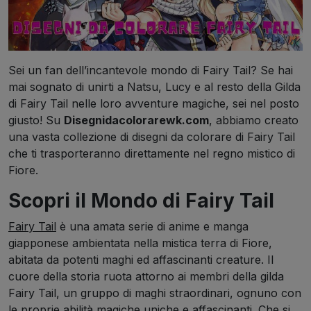
Sei un fan dell’incantevole mondo di Fairy Tail? Se hai
mai sognato di unirti a Natsu, Lucy e al resto della Gilda
di Fairy Tail nelle loro avventure magiche, sei nel posto
giusto! Su
Disegnidacolorarewk.com
, abbiamo creato
una vasta collezione di disegni da colorare di Fairy Tail
che ti trasporteranno direttamente nel regno mistico di
Fiore.
Scopri il Mondo di Fairy Tail
Fairy Tail
è una amata serie di anime e manga
giapponese ambientata nella mistica terra di Fiore,
abitata da potenti maghi ed affascinanti creature. Il
cuore della storia ruota attorno ai membri della gilda
Fairy Tail, un gruppo di maghi straordinari, ognuno con
le proprie abilità magiche uniche e affascinanti. Che si