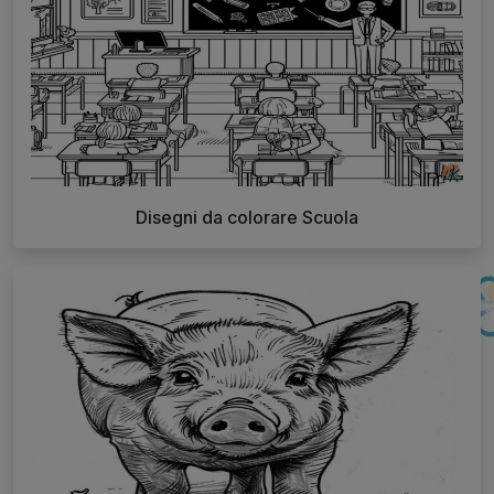
Disegni da colorare Scuola