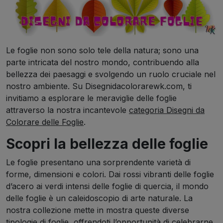
Le foglie non sono solo tele della natura; sono una
parte intricata del nostro mondo, contribuendo alla
bellezza dei paesaggi e svolgendo un ruolo cruciale nel
nostro ambiente. Su Disegnidacolorarewk.com, ti
invitiamo a esplorare le meraviglie delle foglie
attraverso la nostra incantevole
categoria Disegni da
Colorare delle Foglie
.
Scopri la bellezza delle foglie
Le foglie presentano una sorprendente varietà di
forme, dimensioni e colori. Dai rossi vibranti delle foglie
d’acero ai verdi intensi delle foglie di quercia, il mondo
delle foglie è un caleidoscopio di arte naturale. La
nostra collezione mette in mostra queste diverse
tipologie di foglie, offrendoti l’opportunità di celebrarne