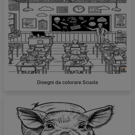
Disegni da colorare Scuola