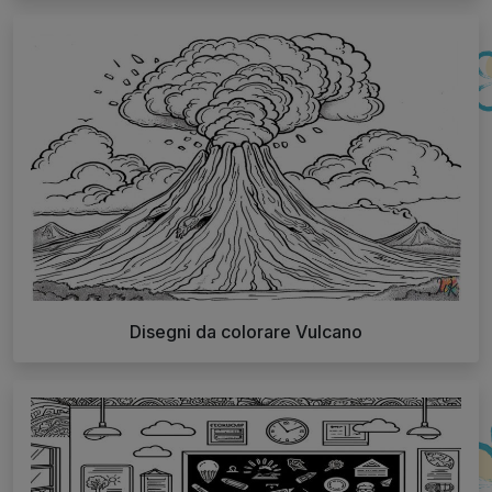
Disegni da colorare Vulcano