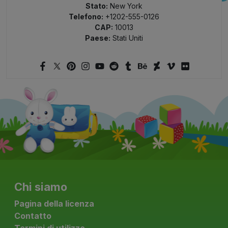
Stato:
New York
Telefono:
+1202-555-0126
CAP:
10013
Paese:
Stati Uniti
Chi siamo
Pagina della licenza
Contatto
Termini di utilizzo