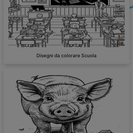
Disegni da colorare Scuola