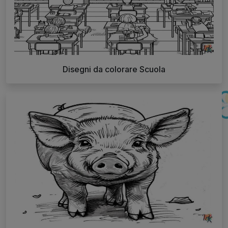
Disegni da colorare Scuola