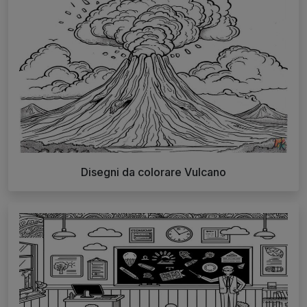
Disegni da colorare Vulcano