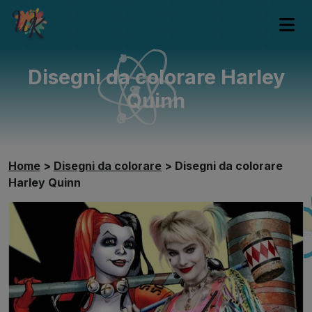
Disegni da colorare Harley
Quinn
Home
>
Disegni da colorare
>
Disegni da colorare
Harley Quinn