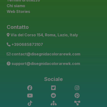
Chi siamo
Web Stories
Contatto
Via del Corso 154, Roma, Lazio, Italy
+390685873107
contact@disegnidacolorarewk.com
support@disegnidacolorarewk.com
Sociale