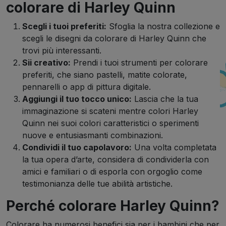
colorare di Harley Quinn
Scegli i tuoi preferiti:
Sfoglia la nostra collezione e
scegli le disegni da colorare di Harley Quinn che
trovi più interessanti.
Sii creativo:
Prendi i tuoi strumenti per colorare
preferiti, che siano pastelli, matite colorate,
pennarelli o app di pittura digitale.
Aggiungi il tuo tocco unico:
Lascia che la tua
immaginazione si scateni mentre colori Harley
Quinn nei suoi colori caratteristici o sperimenti
nuove e entusiasmanti combinazioni.
Condividi il tuo capolavoro:
Una volta completata
la tua opera d’arte, considera di condividerla con
amici e familiari o di esporla con orgoglio come
testimonianza delle tue abilità artistiche.
Perché colorare Harley Quinn?
Colorare ha numerosi benefici sia per i bambini che per