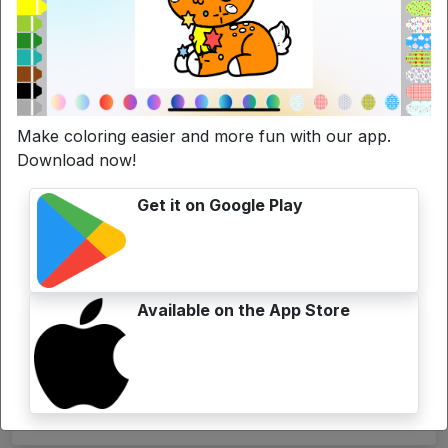
Search
Articoli Correlati
Make coloring easier and more fun with our app.
Download now!
Get it on Google Play
Available on the App Store
Disegni da colorare Uva