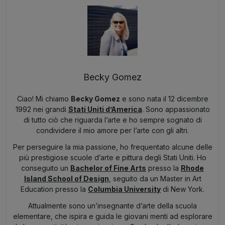
Becky Gomez
Ciao! Mi chiamo
Becky Gomez
e sono nata il 12 dicembre
1992 nei grandi
Stati Uniti d’America
. Sono appassionato
di tutto ciò che riguarda l’arte e ho sempre sognato di
condividere il mio amore per l’arte con gli altri.
Per perseguire la mia passione, ho frequentato alcune delle
più prestigiose scuole d’arte e pittura degli Stati Uniti. Ho
conseguito un
Bachelor of Fine Arts
presso la
Rhode
Island School of Design
, seguito da un Master in Art
Education presso la
Columbia University
di New York.
Attualmente sono un’insegnante d’arte della scuola
elementare, che ispira e guida le giovani menti ad esplorare