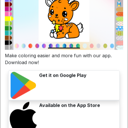
I migliori alimenti per la mente per la colorazione
creativa
Make coloring easier and more fun with our app.
Download now!
Get it on Google Play
Available on the App Store