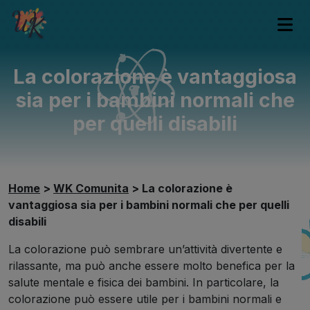
La colorazione è vantaggiosa
sia per i bambini normali che
per quelli disabili
Home
>
WK Comunita
>
La colorazione è
vantaggiosa sia per i bambini normali che per quelli
disabili
La colorazione può sembrare un’attività divertente e
rilassante, ma può anche essere molto benefica per la
salute mentale e fisica dei bambini. In particolare, la
colorazione può essere utile per i bambini normali e