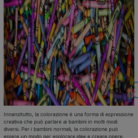
Innanzitutto, la colorazione è una forma di espressione
creativa che può parlare ai bambini in molti modi
diversi. Per i bambini normali, la colorazione può
essere un modo per esplorare idee e creare opere