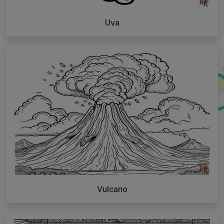
Uva
Vulcano