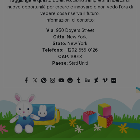
raggiungere questo obiettivo. Sono sempre alla ricerca di
nuove opportunità per creare e innovare e non vedo l’ora di
vedere cosa riserva il futuro.
Informazioni di contatto:
Via:
950 Doyers Street
Città:
New York
Stato:
New York
Telefono:
+1202-555-0126
CAP:
10013
Paese:
Stati Uniti