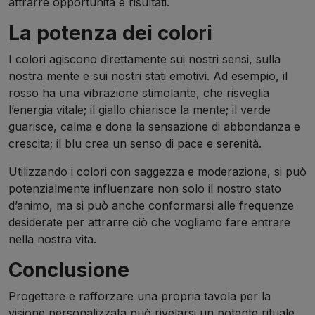
attrarre opportunità e risultati.
La potenza dei colori
I colori agiscono direttamente sui nostri sensi, sulla
nostra mente e sui nostri stati emotivi. Ad esempio, il
rosso ha una vibrazione stimolante, che risveglia
l’energia vitale; il giallo chiarisce la mente; il verde
guarisce, calma e dona la sensazione di abbondanza e
crescita; il blu crea un senso di pace e serenità.
Utilizzando i colori con saggezza e moderazione, si può
potenzialmente influenzare non solo il nostro stato
d’animo, ma si può anche conformarsi alle frequenze
desiderate per attrarre ciò che vogliamo fare entrare
nella nostra vita.
Conclusione
Progettare e rafforzare una propria tavola per la
visione personalizzata può rivelarsi un potente rituale