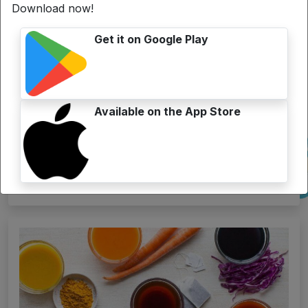
Download now!
Get it on Google Play
Available on the App Store
Come colorare la tua strada durante le folli vacanze