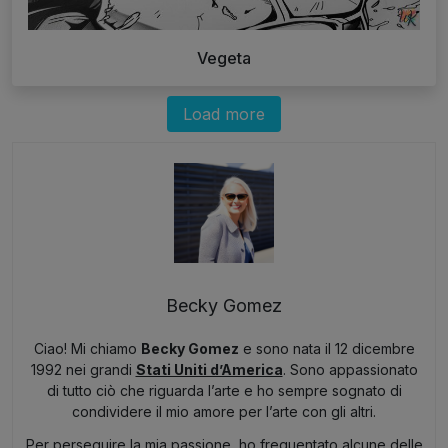
Vegeta
Load more
Becky Gomez
Ciao! Mi chiamo
Becky Gomez
e sono nata il 12 dicembre
1992 nei grandi
Stati Uniti d’America
. Sono appassionato
di tutto ciò che riguarda l’arte e ho sempre sognato di
condividere il mio amore per l’arte con gli altri.
Per perseguire la mia passione, ho frequentato alcune delle