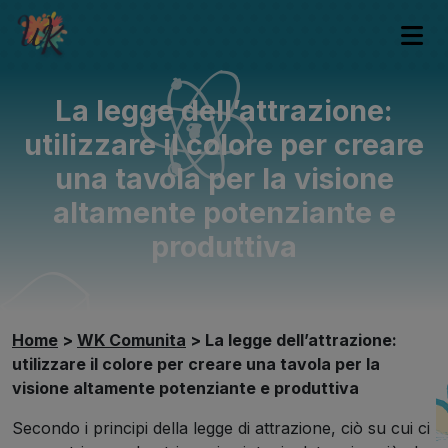
La legge dell’attrazione:
utilizzare il colore per creare
una tavola per la visione
altamente potenziante e
produttiva
Home
>
WK Comunita
>
La legge dell’attrazione:
utilizzare il colore per creare una tavola per la
visione altamente potenziante e produttiva
Secondo i principi della legge di attrazione, ciò su cui ci