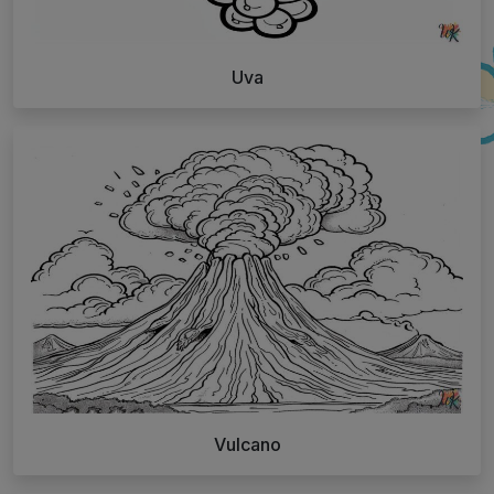
Uva
Vulcano