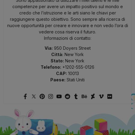
Sono appassionato di utilizzare i miei talenti e le mie
competenze per avere un impatto positivo sul mondo e
credo che l’istruzione e le arti siano le chiavi per
raggiungere questo obiettivo. Sono sempre alla ricerca di
nuove opportunità per creare e innovare e non vedo l’ora di
vedere cosa riserva il futuro.
Informazioni di contatto:
Via:
950 Doyers Street
Città:
New York
Stato:
New York
Telefono:
+1202-555-0126
CAP:
10013
Paese:
Stati Uniti