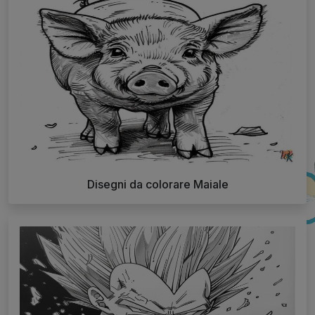
Disegni da colorare Maiale