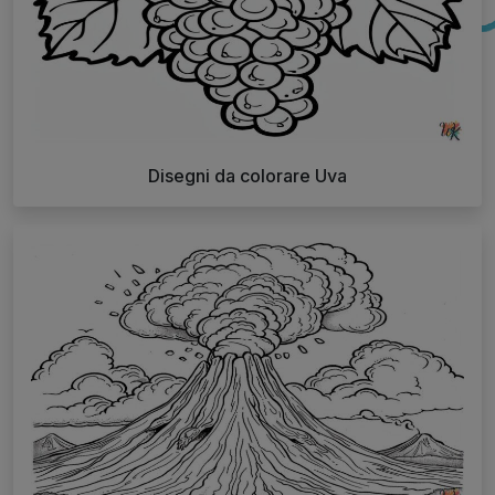
Disegni da colorare Uva