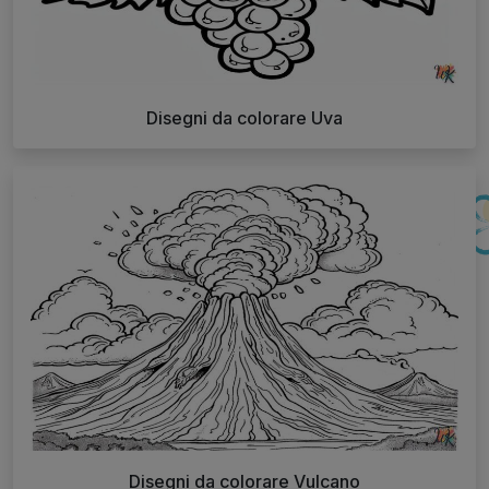
Disegni da colorare Uva
Disegni da colorare Vulcano