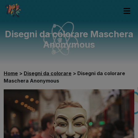
Disegni da colorare Maschera
Anonymous
Home
>
Disegni da colorare
>
Disegni da colorare
Maschera Anonymous