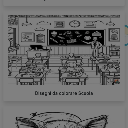
Disegni da colorare Scuola