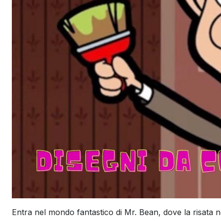
Entra nel mondo fantastico di Mr. Bean, dove la risata n