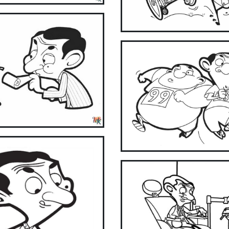
ake coloring easier and more fun with our app. Download