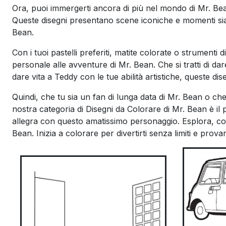
Ora, puoi immergerti ancora di più nel mondo di Mr. Bea
Queste disegni presentano scene iconiche e momenti sia d
Bean.
Con i tuoi pastelli preferiti, matite colorate o strumenti
personale alle avventure di Mr. Bean. Che si tratti di d
dare vita a Teddy con le tue abilità artistiche, queste dis
Quindi, che tu sia un fan di lunga data di Mr. Bean o che 
nostra categoria di Disegni da Colorare di Mr. Bean è il p
allegra con questo amatissimo personaggio. Esplora, col
Bean. Inizia a colorare per divertirti senza limiti e prov