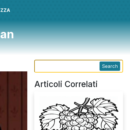
EZZA
ean
Search
Articoli Correlati