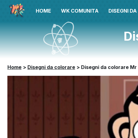
HOME
WK COMUNITA
DISEGNI D
Di
Home
>
Disegni da colorare
>
Disegni da colorare Mr