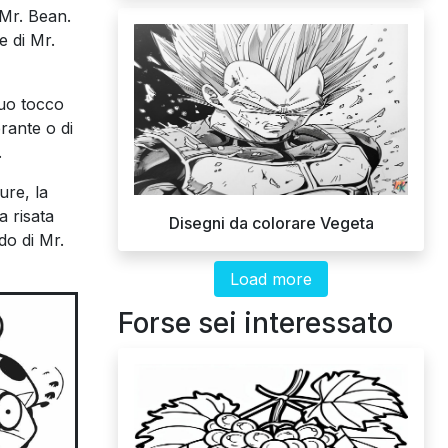
 Mr. Bean.
e di Mr.
tuo tocco
rante o di
.
ure, la
a risata
Disegni da colorare Vegeta
do di Mr.
Load more
Forse sei interessato