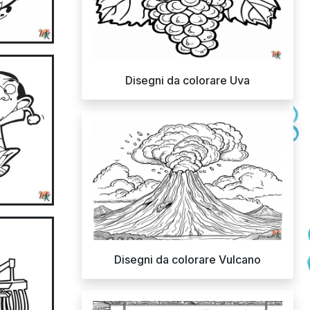
Disegni da colorare Uva
Disegni da colorare Vulcano