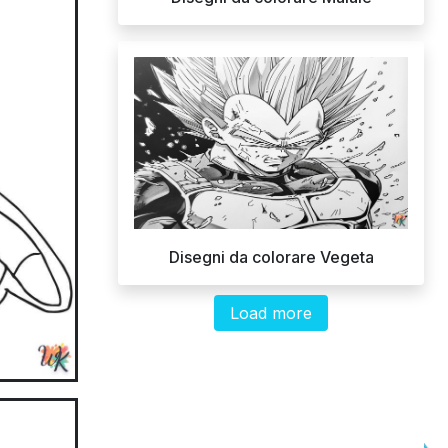
Disegni da colorare Vegeta
Load more