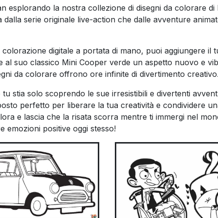
n esplorando la nostra collezione di disegni da colorare di
alla serie originale live-action che dalle avventure animat
 di colorazione digitale a portata di mano, puoi aggiungere il 
are al suo classico Mini Cooper verde un aspetto nuovo e vib
egni da colorare offrono ore infinite di divertimento creativo
tu stia solo scoprendo le sue irresistibili e divertenti avvent
osto perfetto per liberare la tua creatività e condividere un
ora e lascia che la risata scorra mentre ti immergi nel mon
are emozioni positive oggi stesso!