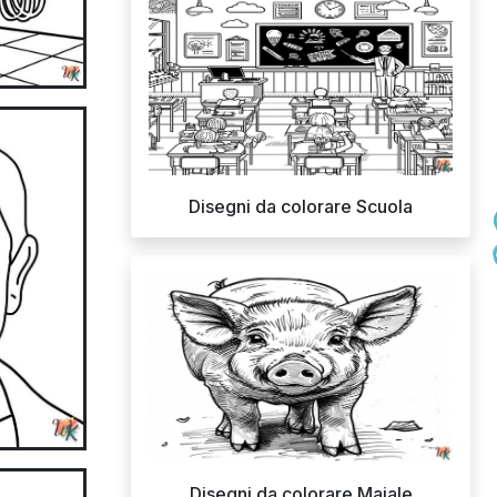
Disegni da colorare Scuola
Disegni da colorare Maiale