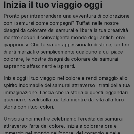
Inizia il tuo viaggio oggi
Pronto per intraprendere una avventura di colorazione
con i samurai come compagni? Tuffati nelle nostre
disegni da colorare dei samurai e libera la tua creatività
mentre scopri il coinvolgente mondo degli antichi eroi
giapponesi. Che tu sia un appassionato di storia, un fan
di arti marziali o semplicemente qualcuno a cui piace
colorare, le nostre disegni da colorare dei samurai
sapranno affascinarti e ispirarti.
Inizia oggi il tuo viaggio nel colore e rendi omaggio allo
spirito indomabile dei samurai attraverso i tratti della tua
immaginazione. Lascia che la storia di questi leggendari
guerrieri si sveli sulla tua tela mentre dai vita alla loro
storia con i tuoi colori.
Unisciti a noi mentre celebriamo l’eredità dei samurai
attraverso l’arte del colore. Inizia a colorare ora e
immergiti nel mondo dell’onore, del coraggio e delle