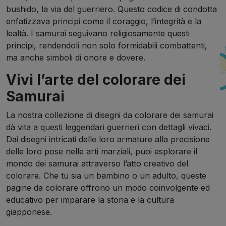
bushido, la via del guerriero. Questo codice di condotta
enfatizzava principi come il coraggio, l’integrità e la
lealtà. I samurai seguivano religiosamente questi
principi, rendendoli non solo formidabili combattenti,
ma anche simboli di onore e dovere.
Vivi l’arte del colorare dei
Samurai
La nostra collezione di disegni da colorare dei samurai
dà vita a questi leggendari guerrieri con dettagli vivaci.
Dai disegni intricati delle loro armature alla precisione
delle loro pose nelle arti marziali, puoi esplorare il
mondo dei samurai attraverso l’atto creativo del
colorare. Che tu sia un bambino o un adulto, queste
pagine da colorare offrono un modo coinvolgente ed
educativo per imparare la storia e la cultura
giapponese.