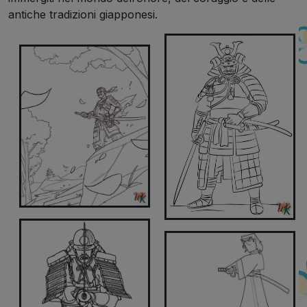
antiche tradizioni giapponesi.