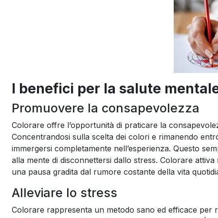
I benefici per la salute mental
Promuovere la consapevolezza
Colorare offre l’opportunità di praticare la consapev
Concentrandosi sulla scelta dei colori e rimanendo entro
immergersi completamente nell’esperienza. Questo semp
alla mente di disconnettersi dallo stress. Colorare attiv
una pausa gradita dal rumore costante della vita quotidi
Alleviare lo stress
Colorare rappresenta un metodo sano ed efficace per ridu