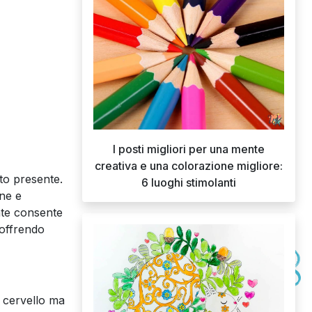
I posti migliori per una mente
creativa e una colorazione migliore:
to presente.
6 luoghi stimolanti
rne e
nte consente
 offrendo
l cervello ma