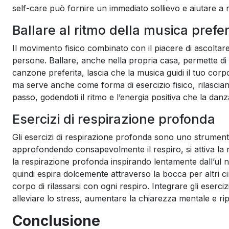
self-care può fornire un immediato sollievo e aiutare a r
Ballare al ritmo della musica prefer
Il movimento fisico combinato con il piacere di ascolt
persone. Ballare, anche nella propria casa, permette di e
canzone preferita, lascia che la musica guidi il tuo corp
ma serve anche come forma di esercizio fisico, rilasciand
passo, godendoti il ritmo e l’energia positiva che la danz
Esercizi di respirazione profonda
Gli esercizi di respirazione profonda sono uno strumento
approfondendo consapevolmente il respiro, si attiva la 
la respirazione profonda inspirando lentamente dall’ul n
quindi espira dolcemente attraverso la bocca per altri c
corpo di rilassarsi con ogni respiro. Integrare gli eserc
alleviare lo stress, aumentare la chiarezza mentale e ripr
Conclusione
M