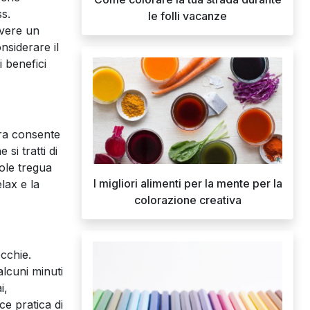
ss.
le folli vacanze
avere un
nsiderare il
i benefici
ura consente
si tratti di
ole tregua
I migliori alimenti per la mente per la
lax e la
colorazione creativa
ecchie.
alcuni minuti
i,
ce pratica di