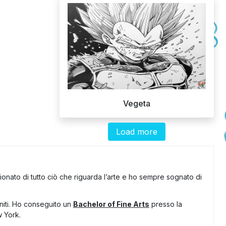
Vegeta
Load more
onato di tutto ciò che riguarda l’arte e ho sempre sognato di
Uniti. Ho conseguito un
Bachelor of Fine Arts
presso la
 York.