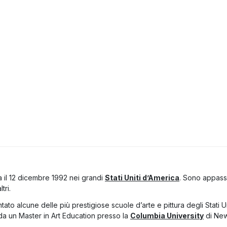
 il 12 dicembre 1992 nei grandi
Stati Uniti d’America
. Sono appassi
tri.
ato alcune delle più prestigiose scuole d’arte e pittura degli Stati 
 da un Master in Art Education presso la
Columbia University
di New