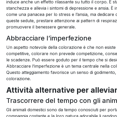
induce anche un effetto rilassante su tutto il corpo. È st
stanchezza e allevia i sintomi di depressione e ansia. È
come una panacea per lo stress e l’ansia, ma dedicare d
queste sedute, prestare attenzione ai pattern di respiraz
promuovere il benessere generale.
Abbracciare l’imperfezione
Un aspetto notevole della colorazione è che non esiste un
competitive, colorare non prevede competizione, consen
le scadenze. Può essere goduto per il tempo che si desi
Abbracciare l’imperfezione è un tema centrale nella color
Questo atteggiamento favorisce un senso di godimento, 
colorazione.
Attività alternative per alleviar
Trascorrere del tempo con gli anim
Gli animali domestici sono da tempo conosciuti per portare
compagnia costante e la loro natura adorabile li rendono