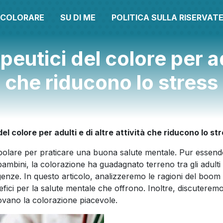
A COLORARE
SU DI ME
POLITICA SULLA RISERVAT
peutici del colore per adu
che riducono lo stress
del colore per adulti e di altre attività che riducono lo st
opolare per praticare una buona salute mentale. Pur essen
 bambini, la colorazione ha guadagnato terreno tra gli adulti
sigenze. In questo articolo, analizzeremo le ragioni del boom 
efici per la salute mentale che offrono. Inoltre, discuteremo d
rovano la colorazione piacevole.