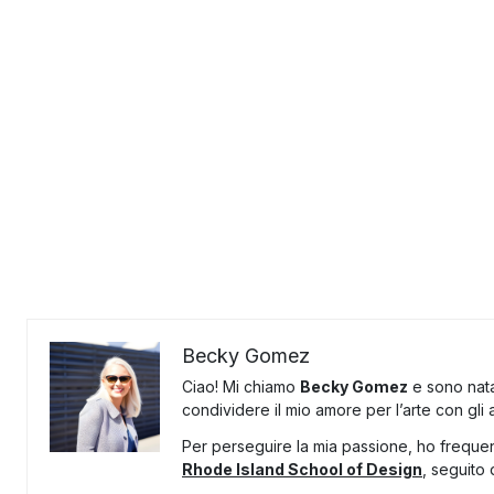
Becky Gomez
Ciao! Mi chiamo
Becky Gomez
e sono nata
condividere il mio amore per l’arte con gli al
Per perseguire la mia passione, ho frequent
Rhode Island School of Design
, seguito