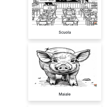
Scuola
Maiale