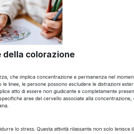
e della colorazione
olezza, che implica concentrazione e permanenza nel momen
 le linee, le persone possono escludere le distrazioni este
lice atto di essere non giudicante e completamente prese
a specifiche aree del cervello associate alla concentrazione,
ana.
rre lo stress. Questa attività rilassante non solo lenisce i