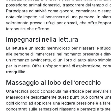
possiedono animali domestici, trascorrere del tempo di qua
Partecipare ad attività come giocare, camminare o se
notevole impatto sul benessere di una persona. In alte
volontariato presso i rifugi per animali, che offre l’oppo
terapeutici che offrono.
Impegnarsi nella lettura
La lettura è un modo meraviglioso per rilassarsi e sfuggi
alle persone di immergersi nel momento presente e diment
un romanzo avvincente, di un libro di auto-aiuto stimola
per la mente. Offre un’opportunità di esplorazione, con
tranquillità.
Massaggio al lobo dell’orecchio
Una tecnica poco conosciuta ma efficace per alleviare lo
Massaggiare delicatamente questi punti può portare una 
ogni giorno ad applicare una leggera pressione e a fare m
concentrati sulle sensazioni rilassanti e permetti a te st