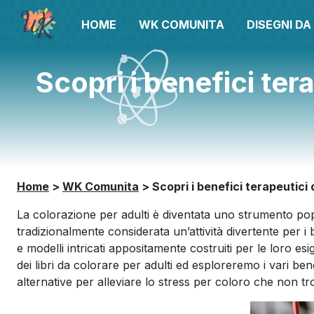
HOME
WK COMUNITA
DISEGNI D
Scopri i benefici tera
Home
>
WK Comunita
>
Scopri i benefici terapeutici 
La colorazione per adulti è diventata uno strumento p
tradizionalmente considerata un’attività divertente per i
e modelli intricati appositamente costruiti per le loro e
dei libri da colorare per adulti ed esploreremo i vari ben
alternative per alleviare lo stress per coloro che non t