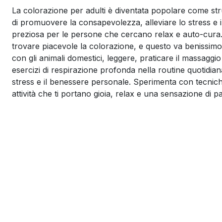
La colorazione per adulti è diventata popolare come str
di promuovere la consapevolezza, alleviare lo stress e 
preziosa per le persone che cercano relax e auto-cura.
trovare piacevole la colorazione, e questo va benissimo. 
con gli animali domestici, leggere, praticare il massaggio
esercizi di respirazione profonda nella routine quotidiana
stress e il benessere personale. Sperimenta con tecnich
attività che ti portano gioia, relax e una sensazione di p