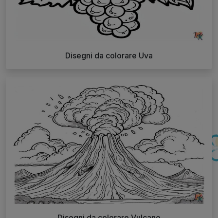
Disegni da colorare Uva
Disegni da colorare Vulcano