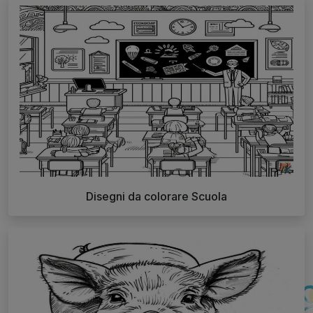
Disegni da colorare Scuola