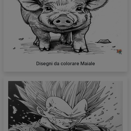
Disegni da colorare Maiale