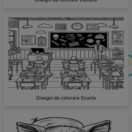
Disegni da colorare Scuola