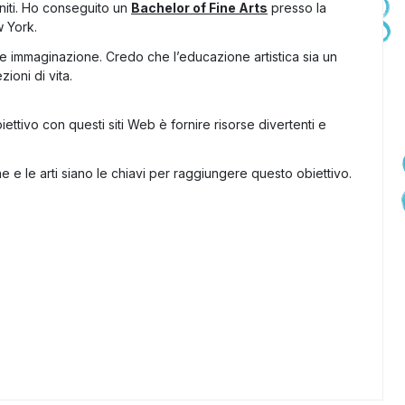
Uniti. Ho conseguito un
Bachelor of Fine Arts
presso la
 York.
 e immaginazione. Credo che l’educazione artistica sia un
ioni di vita.
obiettivo con questi siti Web è fornire risorse divertenti e
 e le arti siano le chiavi per raggiungere questo obiettivo.