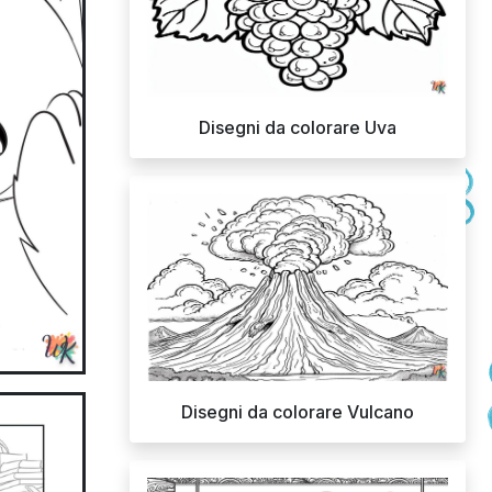
Disegni da colorare Uva
Disegni da colorare Vulcano