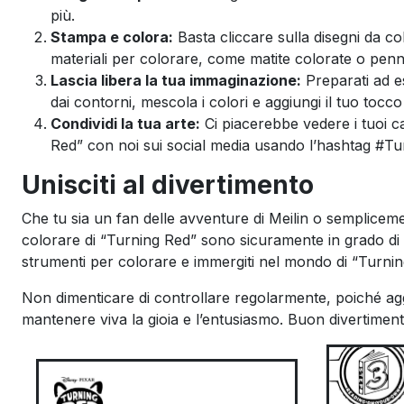
più.
Stampa e colora:
Basta cliccare sulla disegni da col
materiali per colorare, come matite colorate o penna
Lascia libera la tua immaginazione:
Preparati ad es
dai contorni, mescola i colori e aggiungi il tuo tocc
Condividi la tua arte:
Ci piacerebbe vedere i tuoi ca
Red” con noi sui social media usando l’hashtag #Turn
Unisciti al divertimento
Che tu sia un fan delle avventure di Meilin o semplicem
colorare di “Turning Red” sono sicuramente in grado di off
strumenti per colorare e immergiti nel mondo di “Turni
Non dimenticare di controllare regolarmente, poiché a
mantenere viva la gioia e l’entusiasmo. Buon divertiment