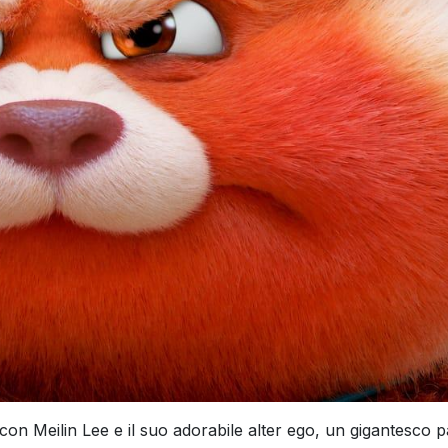
on Meilin Lee e il suo adorabile alter ego, un gigantesco 