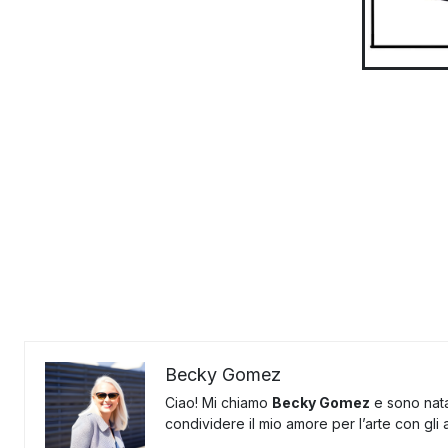
Becky Gomez
Ciao! Mi chiamo
Becky Gomez
e sono nata
condividere il mio amore per l’arte con gli al