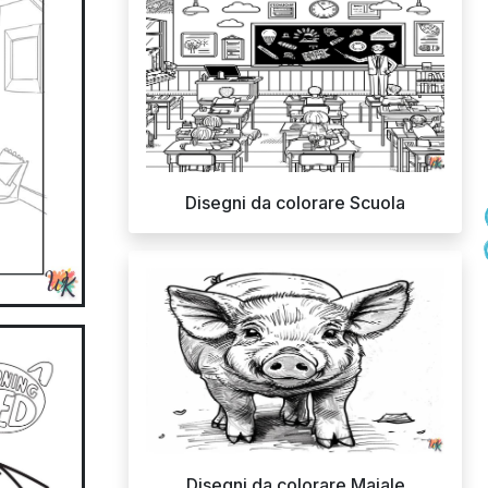
Disegni da colorare Scuola
Disegni da colorare Maiale