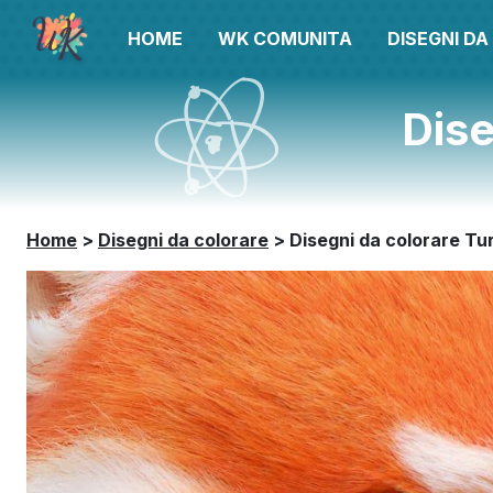
HOME
WK COMUNITA
DISEGNI D
Dise
Home
>
Disegni da colorare
>
Disegni da colorare Tu